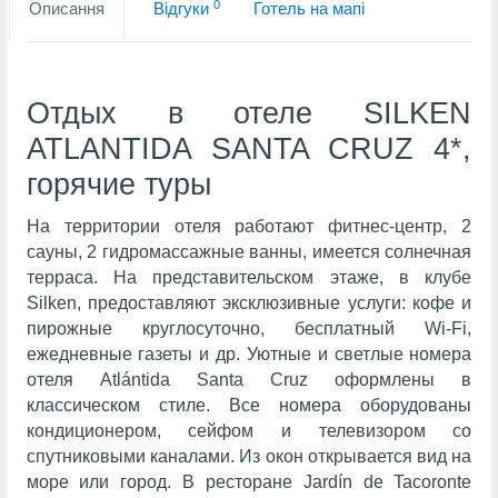
0
Описання
Вiдгуки
Готель на мапi
Отдых в отеле SILKEN
ATLANTIDA SANTA CRUZ 4*,
горячие туры
На территории отеля работают фитнес-центр, 2
сауны, 2 гидромассажные ванны, имеется солнечная
терраса. На представительском этаже, в клубе
Silken, предоставляют эксклюзивные услуги: кофе и
пирожные круглосуточно, бесплатный Wi-Fi,
ежедневные газеты и др. Уютные и светлые номера
отеля Atlántida Santa Cruz оформлены в
классическом стиле. Все номера оборудованы
кондиционером, сейфом и телевизором со
спутниковыми каналами. Из окон открывается вид на
море или город. В ресторане Jardín de Tacoronte