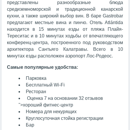
представлены разнообразные блюда
средиземноморской и традиционной канарской
кухни, а также широкий выбор вин. В баре Gastrobar
предлагают местные вина и пинчо. Отель Atlántida
находится в 15 минутах езды от пляжа Плайя-
Тереситас и в 10 минутах ходьбы от впечатляющего
конференц-центра, построенного под руководством
архитектора Сантьяго Калатравы. Всего в 10
минутах езды расположен аэропорт Лос-Родеос.
Самые популярные удобства:
Парковка
Бесплатный Wi-Fi
Ресторан
Оценка 7 на основании 32 отзывов
">хороший фитнес-центр
Номера для некурящих
Круглосуточная стойка регистрации
Бар