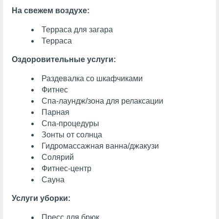
На свежем воздухе:
Терраса для загара
Терраса
Оздоровительные услуги:
Раздевалка со шкафчиками
Фитнес
Спа-лаундж/зона для релаксации
Парная
Спа-процедуры
Зонты от солнца
Гидромассажная ванна/джакузи
Солярий
Фитнес-центр
Сауна
Услуги уборки:
Пресс для брюк