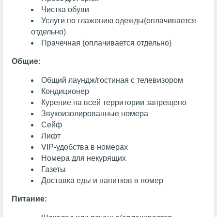
Чистка обуви
Услуги по глажению одежды
(оплачивается
отдельно)
Прачечная
(оплачивается отдельно)
Общие:
Общий лаундж/гостиная с телевизором
Кондиционер
Курение на всей территории запрещено
Звукоизолированные номера
Сейф
Лифт
VIP-удобства в номерах
Номера для некурящих
Газеты
Доставка еды и напитков в номер
Питание: