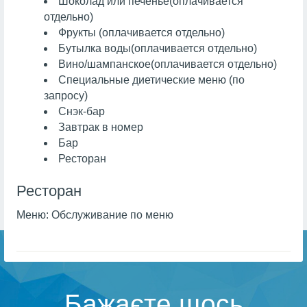
Шоколад или печенье
(оплачивается
отдельно)
Фрукты
(оплачивается отдельно)
Бутылка воды
(оплачивается отдельно)
Вино/шампанское
(оплачивается отдельно)
Специальные диетические меню (по
запросу)
Снэк-бар
Завтрак в номер
Бар
Ресторан
Ресторан
Меню:
Обслуживание по меню
Бажаєте щось