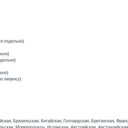
я отдельно)
льно)
тдельно)
ьно)
о запросу)
ская, Бразильская, Китайская, Голландская, Британская, Фран
льская, Морепродукты, Испанская, Австрийская, Австралийская,