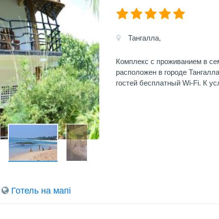
Тангалла,
Комплекс с проживанием в сем
расположен в городе Тангалла
гостей бесплатный Wi-Fi. К у
Готель на мапi