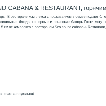
ND CABANA & RESTAURANT, горячие
горы. В ресторане комплекса с проживанием в семье подают блю
 халяльные блюда, кошерные и веганские блюда. Гости могут 
 5 км от комплекса с рестораном Sea sound cabana & Restaurant
ачивается отдельно)