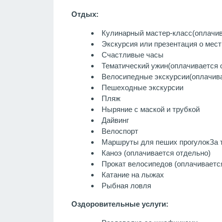
Отдых:
Кулинарный мастер-класс
(оплачи
Экскурсия или презентация о мест
Счастливые часы
Тематический ужин
(оплачивается 
Велосипедные экскурсии
(оплачив
Пешеходные экскурсии
Пляж
Ныряние с маской и трубкой
Дайвинг
Велоспорт
Маршруты для пеших прогулок
За 
Каноэ
(оплачивается отдельно)
Прокат велосипедов (оплачиваетс
Катание на лыжах
Рыбная ловля
Оздоровительные услуги: