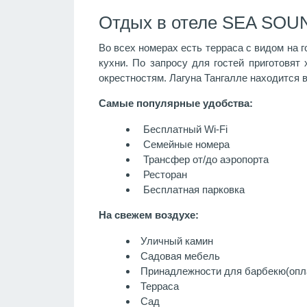
Отдых в отеле SEA SOU
Во всех номерах есть терраса с видом на 
кухни. По запросу для гостей приготовят
окрестностям. Лагуна Тангалле находится в
Самые популярные удобства:
Бесплатный Wi-Fi
Семейные номера
Трансфер от/до аэропорта
Ресторан
Бесплатная парковка
На свежем воздухе:
Уличный камин
Садовая мебель
Принадлежности для барбекю
(опл
Терраса
Сад