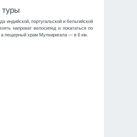
 туры
да индийской, португальской и бельгийской
взять напрокат велосипед и покататься по
, а пещерный храм Мулкиригала — в 6 км.