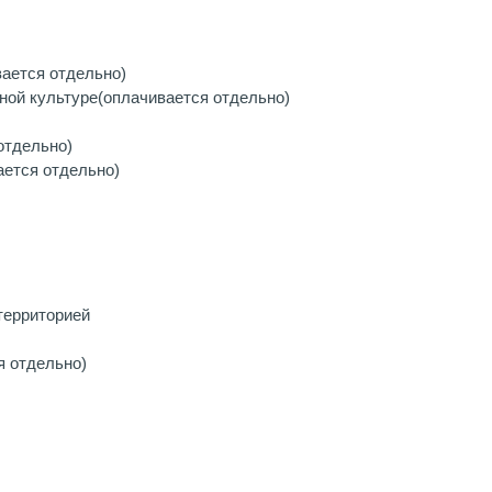
вается отдельно)
ной культуре
(оплачивается отдельно)
отдельно)
ается отдельно)
территорией
я отдельно)