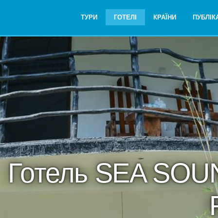
ТУРИ
ГОТЕЛІ
КРАЇНИ
ПУБЛІКА
Готель SEA SO