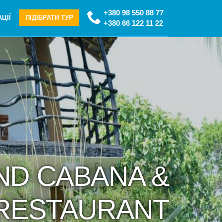
+380 98 550 88 77
ЦІЇ
ПІДІБРАТИ ТУР
+380 66 122 11 22
UND CABANA &
RESTAURANT