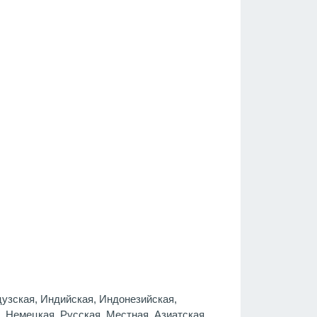
цузская, Индийская, Индонезийская,
 Немецкая, Русская, Местная, Азиатская,