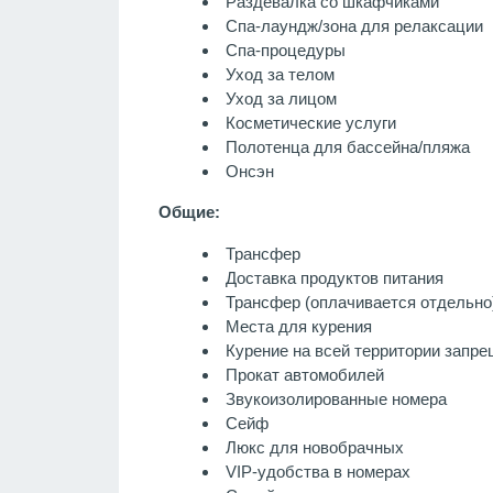
Раздевалка со шкафчиками
Спа-лаундж/зона для релаксации
Спа-процедуры
Уход за телом
Уход за лицом
Косметические услуги
Полотенца для бассейна/пляжа
Онсэн
Общие:
Трансфер
Доставка продуктов питания
Трансфер (оплачивается отдельно
Места для курения
Курение на всей территории запр
Прокат автомобилей
Звукоизолированные номера
Сейф
Люкс для новобрачных
VIP-удобства в номерах