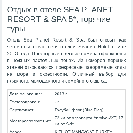
Отдых в отеле SEA PLANET
RESORT & SPA 5*, горячие
туры
Отель Sea Planet Resort & Spa был открыт, как
четвертый отель сети отелей Seaden Hotel в мае
2013 года. Просторные светлые номера оформлены
в нежных пастельных тонах. Из номеров верхних
этажей открываются прекрасные панорамные виды
на море и окрестности. Отличный выбор для
пляжного, молодежного и семейного отдыха.
Дата основания:
2013 г.
Реставрирован:
- г.
Сертификат:
Голубой флаг (Blue Flag)
72 км от аэропорта Antalya-AYT, 17
Месторасположение:
км от Side
Адрес:
KIZILOT MANAVGAT TURKEY