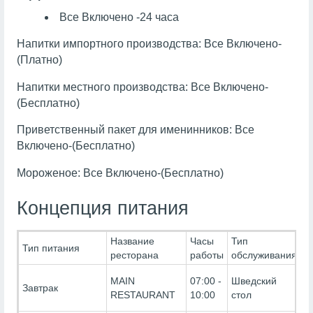
Все Включено -24 часа
Напитки импортного производства: Все Включено-
(Платно)
Напитки местного производства: Все Включено-
(Бесплатно)
Приветственный пакет для именинников: Все
Включено-(Бесплатно)
Мороженое: Все Включено-(Бесплатно)
Концепция питания
Название
Часы
Тип
Т
Тип питания
ресторана
работы
обслуживания
П
В
MAIN
07:00 -
Шведский
Завтрак
В
RESTAURANT
10:00
стол
(