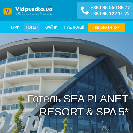
+380 98 550 88 77
+380 66 122 11 22
ТУРИ
ГОТЕЛІ
КРАЇНИ
ПУБЛІКАЦІЇ
ПІДІБРАТИ ТУР
Готель SEA PLANET
RESORT & SPA 5*