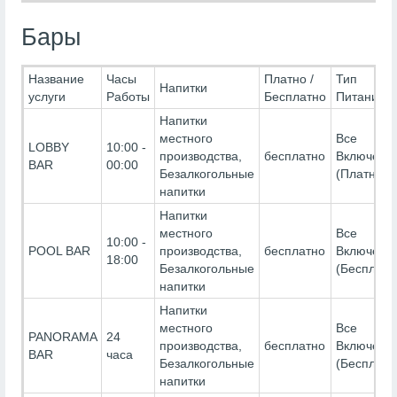
Бары
Название
Часы
Платно /
Тип
Напитки
услуги
Работы
Бесплатно
Питания
Напитки
местного
Все
LOBBY
10:00 -
производства,
бесплатно
Включено
BAR
00:00
Безалкогольные
(Платно)
напитки
Напитки
местного
Все
10:00 -
POOL BAR
производства,
бесплатно
Включено
18:00
Безалкогольные
(Бесплатн
напитки
Напитки
местного
Все
PANORAMA
24
производства,
бесплатно
Включено
BAR
часа
Безалкогольные
(Бесплатн
напитки