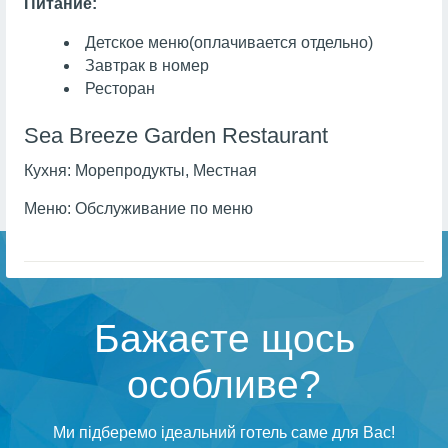
Питание:
Детское меню
(оплачивается отдельно)
Завтрак в номер
Ресторан
Sea Breeze Garden Restaurant
Кухня:
Морепродукты, Местная
Меню:
Обслуживание по меню
Бажаєте щось
особливе?
Ми підберемо ідеальний готель саме для Вас!