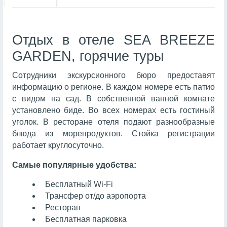
Отдых в отеле SEA BREEZE
GARDEN, горячие туры
Сотрудники экскурсионного бюро предоставят
информацию о регионе. В каждом номере есть патио
с видом на сад. В собственной ванной комнате
установлено биде. Во всех номерах есть гостиный
уголок. В ресторане отеля подают разнообразные
блюда из морепродуктов. Стойка регистрации
работает круглосуточно.
Самые популярные удобства:
Бесплатный Wi-Fi
Трансфер от/до аэропорта
Ресторан
Бесплатная парковка