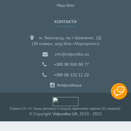
Наш блог
КОНТАКТИ
м. Вишгород, пр-т Шевченко, 2Д
(3й поверх, вхід біля «Маргарити»)
info@vidpustka.ua
+380 98 550 88 77
+380 66 122 11 22
#vidpustkaua
Оцiнка
4,47
з
5
. Нашу допомогу в пошуку відпочинку оцінили
112
людин(и).
© Copyright
Vidpustka.UA
, 2019 - 2021