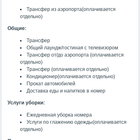
Трансфер из аэропорта
(оплачивается
отдельно)
Общие:
Трансфер
Общий лаундж/гостиная с телевизором
Трансфер от/до аэропорта (оплачивается
отдельно)
Трансфер (оплачивается отдельно)
Кондиционер
(оплачивается отдельно)
Прокат автомобилей
Доставка еды и напитков в номер
Услуги уборки:
Ежедневная уборка номера
Услуги по глажению одежды
(оплачивается
отдельно)