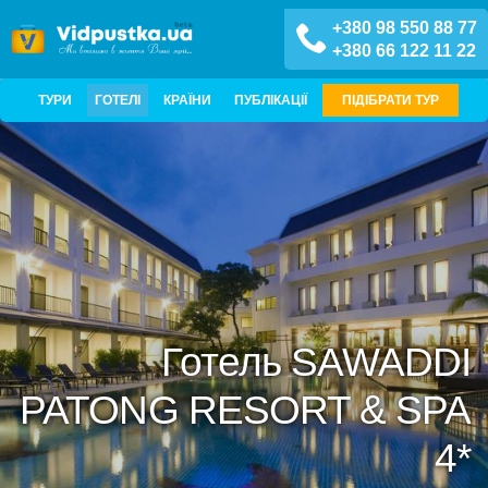
+380 98 550 88 77
+380 66 122 11 22
ТУРИ
ГОТЕЛІ
КРАЇНИ
ПУБЛІКАЦІЇ
ПІДІБРАТИ ТУР
Готель SAWADDI
PATONG RESORT & SPA
4*