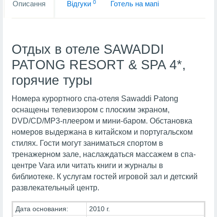
0
Описання
Вiдгуки
Готель на мапi
Отдых в отеле SAWADDI
PATONG RESORT & SPA 4*,
горячие туры
Номера курортного спа-отеля Sawaddi Patong
оснащены телевизором с плоским экраном,
DVD/CD/MP3-плеером и мини-баром. Обстановка
номеров выдержана в китайском и португальском
стилях. Гости могут заниматься спортом в
тренажерном зале, наслаждаться массажем в спа-
центре Vara или читать книги и журналы в
библиотеке. К услугам гостей игровой зал и детский
развлекательный центр.
Дата основания:
2010 г.