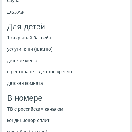
сауна
джакузи
Для детей
1 открытый бассейн
услуги няни (платно)
детское меню
в ресторане – детское кресло
детская комната
В номере
ТВ с российским каналом
кондиционер-сплит
мини-бар (платно)