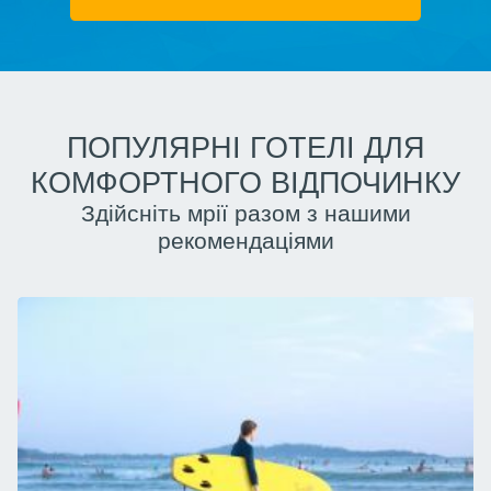
ПОПУЛЯРНІ ГОТЕЛІ ДЛЯ
КОМФОРТНОГО ВІДПОЧИНКУ
Здійсніть мрії разом з нашими
рекомендаціями