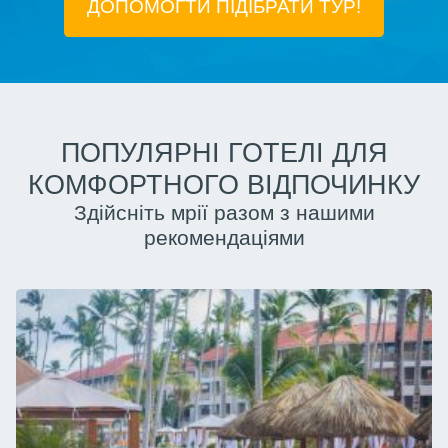
ДОПОМОГТИ ПІДIБРАТИ ТУР!
ПОПУЛЯРНІ ГОТЕЛІ ДЛЯ
КОМФОРТНОГО ВІДПОЧИНКУ
Здійсніть мрії разом з нашими
рекомендаціями