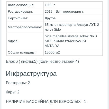
Дата основания:
1996 г.
Реставрирован:
2016 - Вся территория г.
Сертификат:
Другое
65 км от аэропорта Antalya-AYT, 2
Месторасположение:
км от Side
Side mahallesi Asteria sokak No 3
Адрес:
SIDE KUMKOYMANAVGAT
ANTALYA
Общая площадь:
15000 м2
Блок:6 ( лифты:5) (Количество этажей:4)
Инфраструктура
Рестораны: 2
бары: 2
НАЛИЧИЕ БАССЕЙНА ДЛЯ ВЗРОСЛЫХ - 1