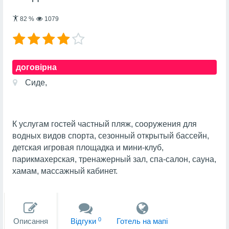
82
%
1079
договірна
Сиде,
К услугам гостей частный пляж, сооружения для
водных видов спорта, сезонный открытый бассейн,
детская игровая площадка и мини-клуб,
парикмахерская, тренажерный зал, спа-салон, сауна,
хамам, массажный кабинет.
0
Описання
Вiдгуки
Готель на мапi