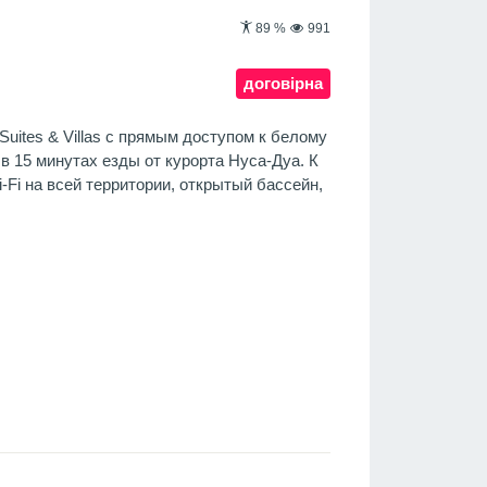
89
%
991
договірна
Suites & Villas с прямым доступом к белому
 15 минутах езды от курорта Нуса-Дуа. К
-Fi на всей территории, открытый бассейн,