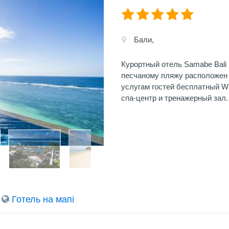
Бали,
Курортный отель Samabe Bali 
песчаному пляжу расположен в
услугам гостей бесплатный Wi
спа-центр и тренажерный зал.
Готель на мапi