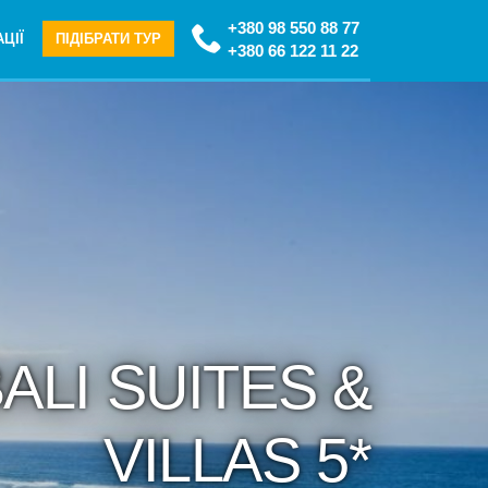
+380 98 550 88 77
ЦІЇ
ПІДІБРАТИ ТУР
+380 66 122 11 22
ALI SUITES &
VILLAS 5*