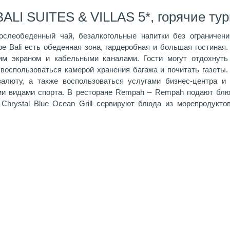
ALI SUITES & VILLAS 5*, горячие ту
ослеобеденный чай, безалкогольные напитки без ограничен
 Bali есть обеденная зона, гардеробная и большая гостиная.
им экраном и кабельными каналами. Гости могут отдохнуть
 воспользоваться камерой хранения багажа и почитать газеты.
алюту, а также воспользоваться услугами бизнес-центра и
и видами спорта. В ресторане Rempah – Rempah подают блюд
Chrystal Blue Ocean Grill сервируют блюда из морепродукто