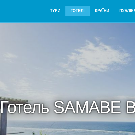
ТУРИ
ГОТЕЛІ
КРАЇНИ
ПУБЛІКА
Готель SAMABE B