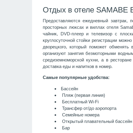
Отдых в отеле SAMABE B
Предоставляются ежедневный завтрак, п
просторных люксах и виллах отеля Samabe
чайник, DVD-плеер и телевизор с плоск
круглосуточной стойки регистрации можно
дворецкого, который поможет обменять в
организуют занятия безмоторными водным
средиземноморской кухни, а в ресторане 
доставка еды и напитков в номер.
Самые популярные удобства:
Бассейн
Пляж (первая линия)
Бесплатный Wi-Fi
Трансфер от/до аэропорта
Семейные номера
Открытый плавательный бассейн
Бар