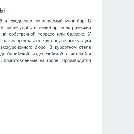
ры
ий и ежедневно пополняемый мини-бар. В
 В числе удобств мини-бар, электрический
 на собственной террасе или балконе. У
 Гостям предлагают круглосуточные услуги
 экскурсионного бюро. В курортном отеле
а балийской, индонезийской, азиатской и
в, приготовленные на гриле. Производится