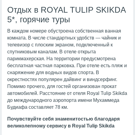
Отдых в ROYAL TULIP SKIKDA
5*, горячие туры
В каждом номере обустроена собственная ванная
комната. В числе стандартных удобств — чайник и
телевизор с плоским экраном, подключенный к
спутниковым каналам. В отеле открыта
парикмахерская. На территории предусмотрена
бесплатная частная парковка. При отеле есть пляж и
снаряжение для водных видов спорта. В
окрестностях популярен дайвинг и виндсерфинг.
Помимо прочего, для гостей организован прокат
автомобилей. Расстояние от отеля Royal Tulip Skikda
до международного аэропорта имени Мухаммеда
Будиафа составляет 78 км.
Почувствуйте себя знаменитостью благодаря
великолепному сервису в Royal Tulip Skikda