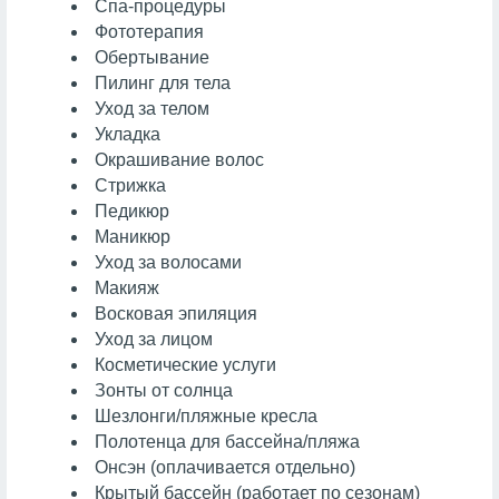
Спа-процедуры
Фототерапия
Обертывание
Пилинг для тела
Уход за телом
Укладка
Окрашивание волос
Стрижка
Педикюр
Маникюр
Уход за волосами
Макияж
Восковая эпиляция
Уход за лицом
Косметические услуги
Зонты от солнца
Шезлонги/пляжные кресла
Полотенца для бассейна/пляжа
Онсэн
(оплачивается отдельно)
Крытый бассейн (работает по сезонам)