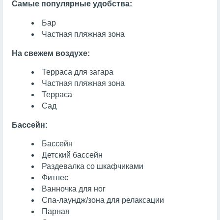
Самые популярные удобства:
Бар
Частная пляжная зона
На свежем воздухе:
Терраса для загара
Частная пляжная зона
Терраса
Сад
Бассейн:
Бассейн
Детский бассейн
Раздевалка со шкафчиками
Фитнес
Ванночка для ног
Спа-лаундж/зона для релаксации
Парная