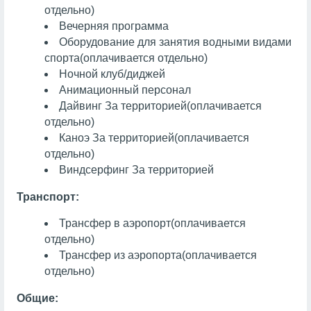
отдельно)
Вечерняя программа
Оборудование для занятия водными видами
спорта
(оплачивается отдельно)
Ночной клуб/диджей
Анимационный персонал
Дайвинг
За территорией
(оплачивается
отдельно)
Каноэ
За территорией
(оплачивается
отдельно)
Виндсерфинг
За территорией
Транспорт:
Трансфер в аэропорт
(оплачивается
отдельно)
Трансфер из аэропорта
(оплачивается
отдельно)
Общие: