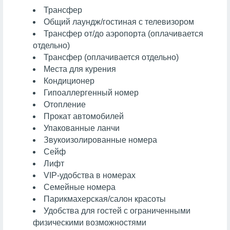
Трансфер
Общий лаундж/гостиная с телевизором
Трансфер от/до аэропорта (оплачивается
отдельно)
Трансфер (оплачивается отдельно)
Места для курения
Кондиционер
Гипоаллергенный номер
Отопление
Прокат автомобилей
Упакованные ланчи
Звукоизолированные номера
Сейф
Лифт
VIP-удобства в номерах
Семейные номера
Парикмахерская/салон красоты
Удобства для гостей с ограниченными
физическими возможностями