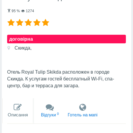
95
%
1274
договірна
Скикда,
Отель Royal Tulip Skikda расположен в городе
Скикда. К услугам гостей бесплатный Wi-Fi, спа-
центр, бар и терраса для загара.
0
Описання
Вiдгуки
Готель на мапi