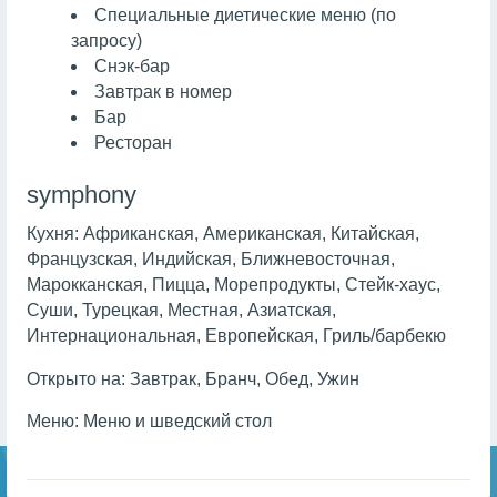
Специальные диетические меню (по
запросу)
Снэк-бар
Завтрак в номер
Бар
Ресторан
symphony
Кухня:
Африканская, Американская, Китайская,
Французская, Индийская, Ближневосточная,
Марокканская, Пицца, Морепродукты, Стейк-хаус,
Суши, Турецкая, Местная, Азиатская,
Интернациональная, Европейская, Гриль/барбекю
Открыто на:
Завтрак, Бранч, Обед, Ужин
Меню:
Меню и шведский стол