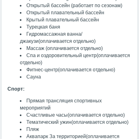
Открытый бассейн (работает по сезонам)
Открытый плавательный бассейн
Крытый плавательный бассейн
Турецкая баня
Гидромассажная ванна/
джакузи
(оплачивается отдельно)
Массаж
(оплачивается отдельно)
Спа и оздоровительный центр
(оплачивается
отдельно)
Фитнес-центр
(оплачивается отдельно)
Сауна
Спорт:
Прямая трансляция спортивных
мероприятий
Счастливые часы
(оплачивается отдельно)
Тематический ужин
(оплачивается отдельно)
Пляж
Аквапарк
За территорией
(оплачивается