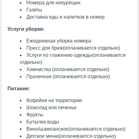
Номера для некурящих
Газеты
Доставка еды и напитков в номер
Услуги уборки:
Ежедневная уборка номера
Пресс для брюк
(оплачивается отдельно)
Услуги по глажению одежды
(оплачивается
отдельно)
Химчистка
(оплачивается отдельно)
Прачечная
(оплачивается отдельно)
Питание:
Кофейня на территории
Шоколад или печенье
Фрукты
Бутылка воды
Вино/шампанское
(оплачивается отдельно)
Детское меню
(оплачивается отдельно)