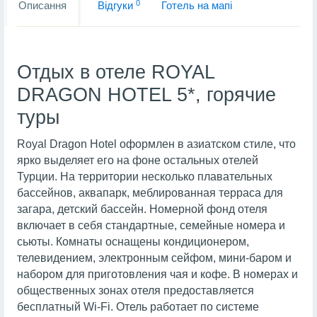
0
Описання
Вiдгуки
Готель на мапi
Отдых в отеле ROYAL
DRAGON HOTEL 5*, горячие
туры
Royal Dragon Hotel оформлен в азиатском стиле, что
ярко выделяет его на фоне остальных отелей
Турции. На территории несколько плавательных
бассейнов, аквапарк, меблированная терраса для
загара, детский бассейн. Номерной фонд отеля
включает в себя стандартные, семейные номера и
сьюты. Комнаты оснащены кондиционером,
телевидением, электронным сейфом, мини-баром и
набором для приготовления чая и кофе. В номерах и
общественных зонах отеля предоставляется
бесплатный Wi-Fi. Отель работает по системе