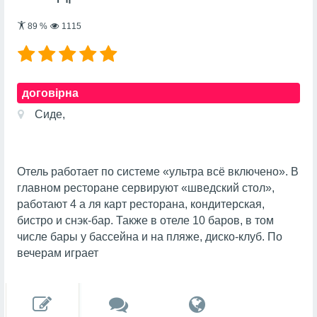
89
%
1115
договірна
Сиде,
Отель работает по системе «ультра всё включено». В
главном ресторане сервируют «шведский стол»,
работают 4 а ля карт ресторана, кондитерская,
бистро и снэк-бар. Также в отеле 10 баров, в том
числе бары у бассейна и на пляже, диско-клуб. По
вечерам играет