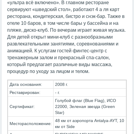
«ультра всё включено». В главном ресторане
сервируют «шведский стол», работают 4 а ля карт
ресторана, кондитерская, бистро и снэк-бар. Также в
отеле 10 баров, в том числе бары у бассейна и на
пляже, диско-клуб. По вечерам играет живая музыка.
Для детей открыт мини-клуб с разнообразными
развлекательными занятиями, соревнованиями и
анимацией. К услугам гостей финтес-центр с
тренажерным залом и прекрасный спа-салон,
который предлагает различные виды массажа,
процедур по уходу за лицом и телом.
Дата основания:
2008 г.
Реставрирован:
- г.
Голубой флаг (Blue Flag), ИСО
Сертификат:
22000, Зеленая звезда (Green
Star)
48 км от аэропорта Antalya-AYT, 10
Месторасположение:
км от Side