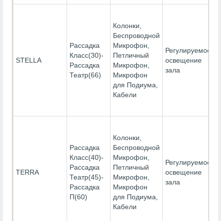
Колонки,
Беспроводной
Рассадка
Микрофон,
Регулируемое
Класс(30)-
Петличный
Э
STELLA
освещение
Рассадка
Микрофон,
П
зала
Театр(66)
Микрофон
для Подиума,
Кабели
Колонки,
Рассадка
Беспроводной
Класс(40)-
Микрофон,
Регулируемое
Рассадка
Петличный
Э
TERRA
освещение
Театр(45)-
Микрофон,
П
зала
Рассадка
Микрофон
П(60)
для Подиума,
Кабели