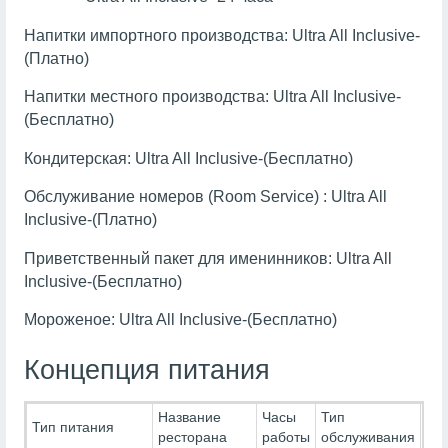
Напитки импортного производства: Ultra All Inclusive-
(Платно)
Напитки местного производства: Ultra All Inclusive-
(Бесплатно)
Кондитерская: Ultra All Inclusive-(Бесплатно)
Обслуживание номеров (Room Service) : Ultra All
Inclusive-(Платно)
Приветственный пакет для именинников: Ultra All
Inclusive-(Бесплатно)
Мороженое: Ultra All Inclusive-(Бесплатно)
Концепция питания
Название
Часы
Тип
Ти
Тип питания
ресторана
работы
обслуживания
Пи