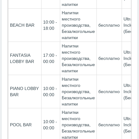
напитки
Напитки
местного
Ultra All
10:00 -
BEACH BAR
производства,
бесплатно
Inclusiv
18:00
Безалкогольные
(Беспл
напитки
Напитки
местного
Ultra All
FANTASIA
17:00 -
производства,
бесплатно
Inclusiv
LOBBY BAR
00:00
Безалкогольные
(Беспл
напитки
Напитки
местного
Ultra All
PIANO LOBBY
10:00 -
производства,
бесплатно
Inclusiv
BAR
00:00
Безалкогольные
(Беспл
напитки
Напитки
местного
Ultra All
10:00 -
POOL BAR
производства,
бесплатно
Inclusiv
00:00
Безалкогольные
(Беспл
напитки