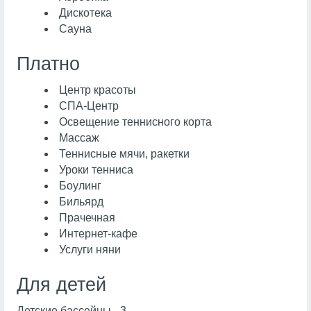
Дискотека
Сауна
Платно
Центр красоты
СПА-Центр
Освещение теннисного корта
Массаж
Теннисные мячи, ракетки
Уроки тенниса
Боулинг
Бильярд
Прачечная
Интернет-кафе
Услуги няни
Для детей
Детские бассейны - 3