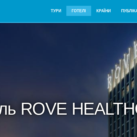
ТУРИ
ГОТЕЛІ
КРАЇНИ
ПУБЛІКА
ель ROVE HEALTH