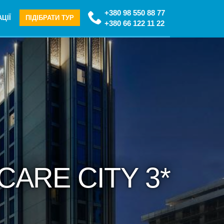
+380 98 550 88 77
ЦІЇ
ПІДІБРАТИ ТУР
+380 66 122 11 22
CARE CITY 3*