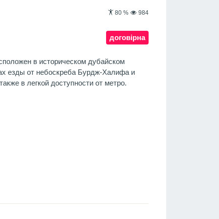
80
%
984
договірна
асположен в историческом дубайском
тах езды от небоскреба Бурдж-Халифа и
 также в легкой доступности от метро.