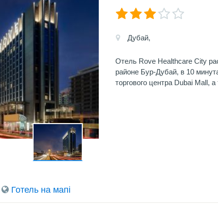
Дубай,
Отель Rove Healthcare City р
районе Бур-Дубай, в 10 мину
торгового центра Dubai Mall, а
Готель на мапi