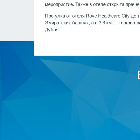
мероприятие. Также в отеле открыта прач
Прогулка от отеля Rove Healthcare City до 
Эмиратских башнях, а в 3,8 км — торгово-
Дубая.