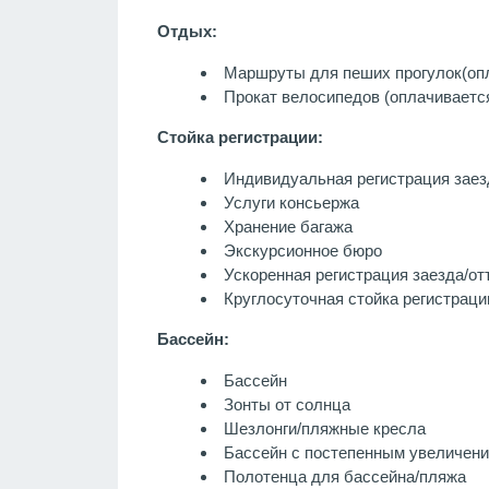
Отдых:
Маршруты для пеших прогулок
(оп
Прокат велосипедов (оплачиваетс
Стойка регистрации:
Индивидуальная регистрация заез
Услуги консьержа
Хранение багажа
Экскурсионное бюро
Ускоренная регистрация заезда/от
Круглосуточная стойка регистраци
Бассейн:
Бассейн
Зонты от солнца
Шезлонги/пляжные кресла
Бассейн с постепенным увеличен
Полотенца для бассейна/пляжа