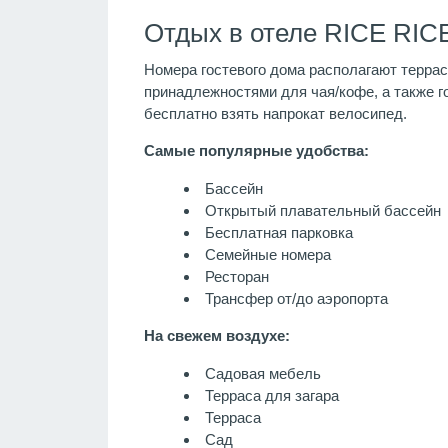
Отдых в отеле RICE RICE
Номера гостевого дома располагают террас
принадлежностями для чая/кофе, а также го
бесплатно взять напрокат велосипед.
Самые популярные удобства:
Бассейн
Открытый плавательный бассейн
Бесплатная парковка
Семейные номера
Ресторан
Трансфер от/до аэропорта
На свежем воздухе:
Садовая мебель
Терраса для загара
Терраса
Сад