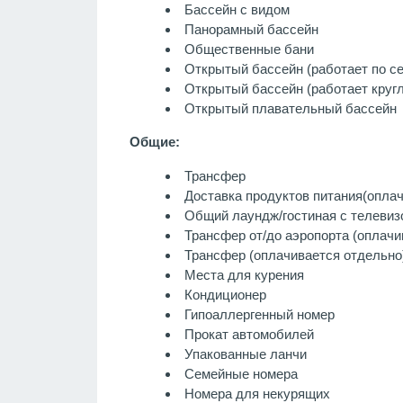
Бассейн с видом
Панорамный бассейн
Общественные бани
Открытый бассейн (работает по с
Открытый бассейн (работает кругл
Открытый плавательный бассейн
Общие:
Трансфер
Доставка продуктов питания
(опла
Общий лаундж/гостиная с телевиз
Трансфер от/до аэропорта (оплачи
Трансфер (оплачивается отдельно
Места для курения
Кондиционер
Гипоаллергенный номер
Прокат автомобилей
Упакованные ланчи
Семейные номера
Номера для некурящих