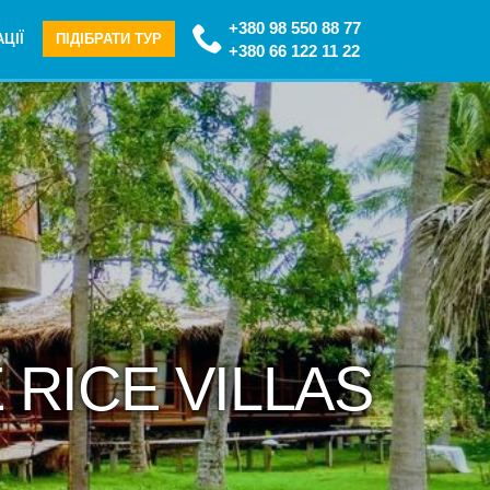
+380 98 550 88 77
ЦІЇ
ПІДІБРАТИ ТУР
+380 66 122 11 22
E RICE VILLAS