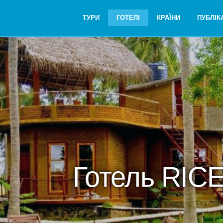
ТУРИ
ГОТЕЛІ
КРАЇНИ
ПУБЛІКА
Готель RIC