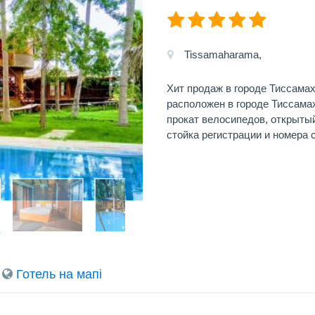
Tissamaharama,
Хит продаж в городе Тиссамаха
расположен в городе Тиссама
прокат велосипедов, открытый
стойка регистрации и номера 
Готель на мапi