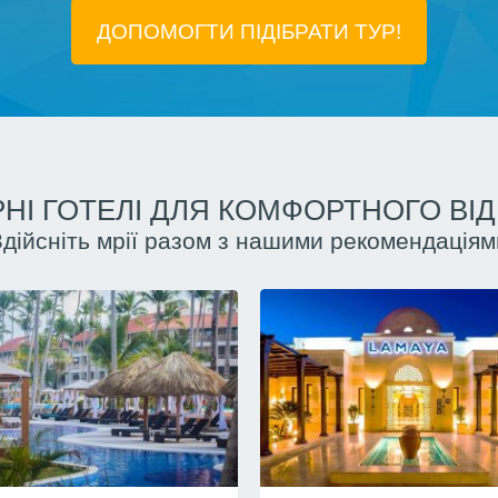
ДОПОМОГТИ ПІДIБРАТИ ТУР!
НІ ГОТЕЛІ ДЛЯ КОМФОРТНОГО ВІ
Здійсніть мрії разом з нашими рекомендаціям