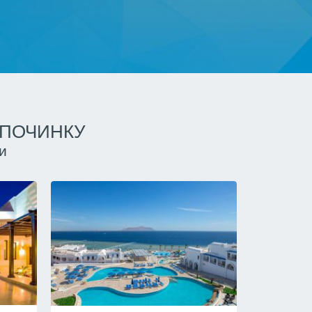
ДПОЧИНКУ
и