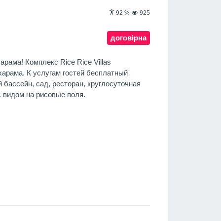
92
%
925
договірна
рама! Комплекс Rice Rice Villas
харама. К услугам гостей бесплатный
 бассейн, сад, ресторан, круглосуточная
с видом на рисовые поля.