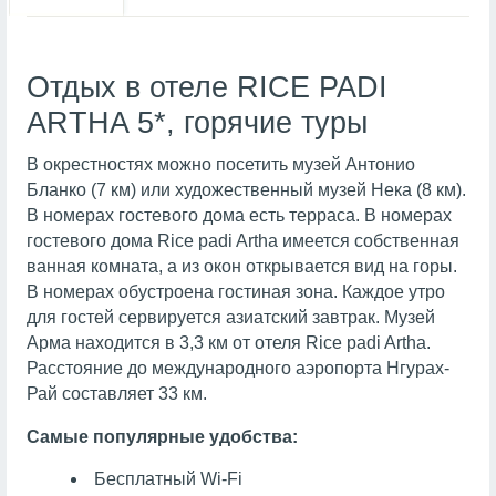
Отдых в отеле RICE PADI
ARTHA 5*, горячие туры
В окрестностях можно посетить музей Антонио
Бланко (7 км) или художественный музей Нека (8 км).
В номерах гостевого дома есть терраса. В номерах
гостевого дома Rice padi Artha имеется собственная
ванная комната, а из окон открывается вид на горы.
В номерах обустроена гостиная зона. Каждое утро
для гостей сервируется азиатский завтрак. Музей
Арма находится в 3,3 км от отеля Rice padi Artha.
Расстояние до международного аэропорта Нгурах-
Рай составляет 33 км.
Самые популярные удобства:
Бесплатный Wi-Fi