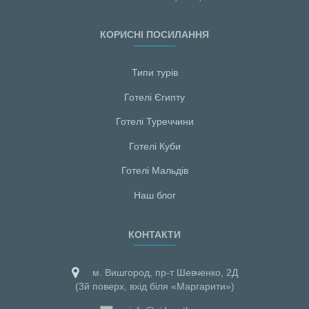
КОРИСНІ ПОСИЛАННЯ
Типи турів
Готелі Єгипту
Готелі Туреччини
Готелі Куби
Готелі Мальдiв
Наш блог
КОНТАКТИ
м. Вишгород, пр-т Шевченко, 2Д
(3й поверх, вхід біля «Маргарити»)