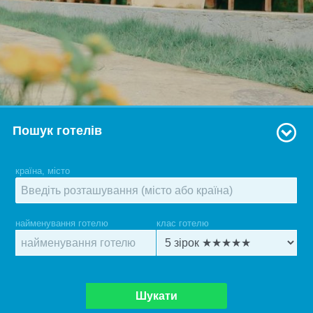
Пошук готелів
країна, місто
найменування готелю
клас готелю
Шукати