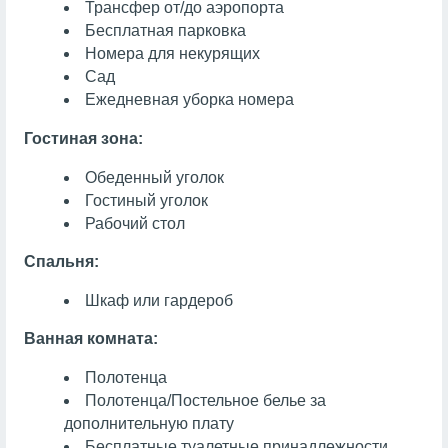
Трансфер от/до аэропорта
Бесплатная парковка
Номера для некурящих
Сад
Ежедневная уборка номера
Гостиная зона:
Обеденный уголок
Гостиный уголок
Рабочий стол
Спальня:
Шкаф или гардероб
Ванная комната:
Полотенца
Полотенца/Постельное белье за
дополнительную плату
Бесплатные туалетные принадлежности