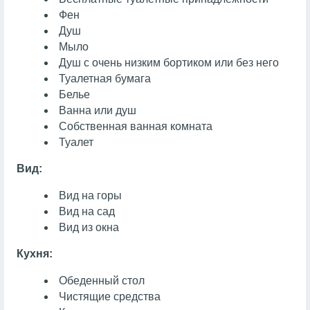
Фен
Душ
Мыло
Душ с очень низким бортиком или без него
Туалетная бумага
Белье
Ванна или душ
Собственная ванная комната
Туалет
Вид:
Вид на горы
Вид на сад
Вид из окна
Кухня:
Обеденный стол
Чистящие средства