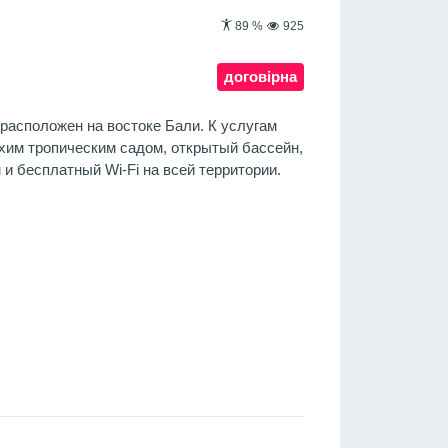
89
%
925
договірна
расположен на востоке Бали. К услугам
ихим тропическим садом, открытый бассейн,
и бесплатный Wi-Fi на всей территории.