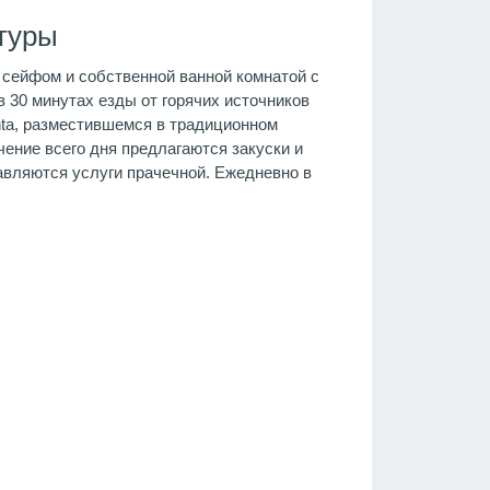
туры
сейфом и собственной ванной комнатой с
 30 минутах езды от горячих источников
inta, разместившемся в традиционном
ение всего дня предлагаются закуски и
авляются услуги прачечной. Ежедневно в