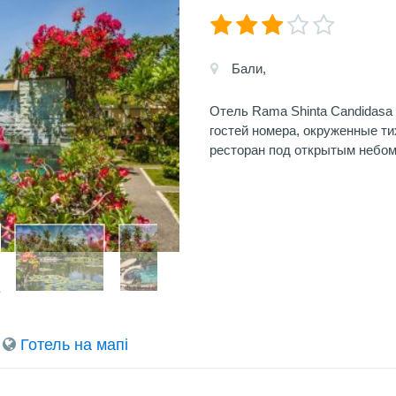
Бали,
Отель Rama Shinta Candidasa 
гостей номера, окруженные т
ресторан под открытым небом 
Готель на мапi