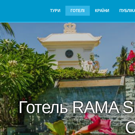
ТУРИ
ГОТЕЛІ
КРАЇНИ
ПУБЛІКА
Готель RAMA 
C