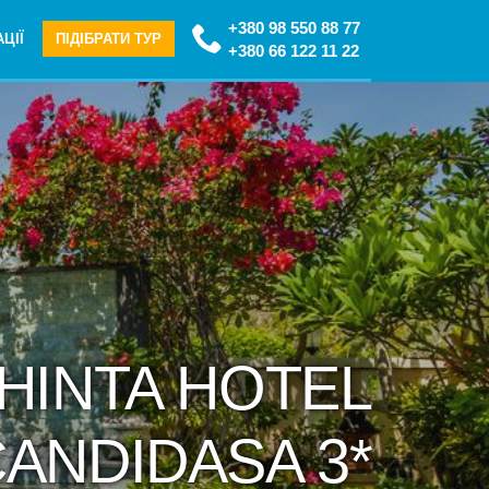
+380 98 550 88 77
ЦІЇ
ПІДІБРАТИ ТУР
+380 66 122 11 22
SHINTA HOTEL
ANDIDASA 3*