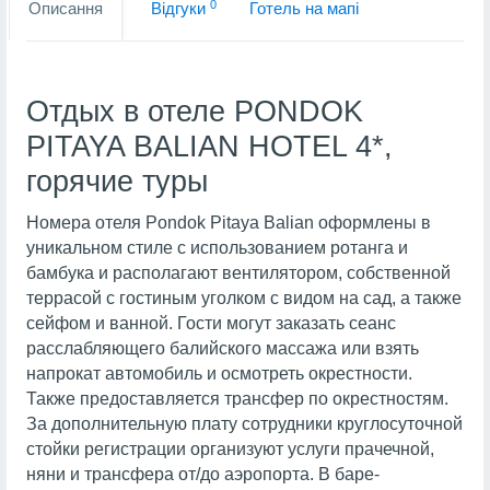
0
Описання
Вiдгуки
Готель на мапi
Отдых в отеле PONDOK
PITAYA BALIAN HOTEL 4*,
горячие туры
Номера отеля Pondok Pitaya Balian оформлены в
уникальном стиле с использованием ротанга и
бамбука и располагают вентилятором, собственной
террасой с гостиным уголком с видом на сад, а также
сейфом и ванной. Гости могут заказать сеанс
расслабляющего балийского массажа или взять
напрокат автомобиль и осмотреть окрестности.
Также предоставляется трансфер по окрестностям.
За дополнительную плату сотрудники круглосуточной
стойки регистрации организуют услуги прачечной,
няни и трансфера от/до аэропорта. В баре-