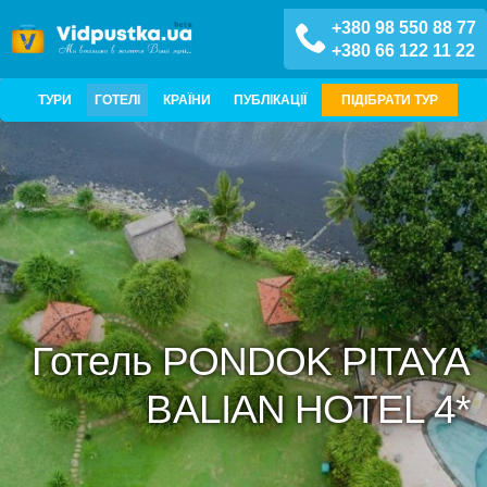
+380 98 550 88 77
+380 66 122 11 22
ТУРИ
ГОТЕЛІ
КРАЇНИ
ПУБЛІКАЦІЇ
ПІДІБРАТИ ТУР
Готель PONDOK PITAYA
BALIAN HOTEL 4*