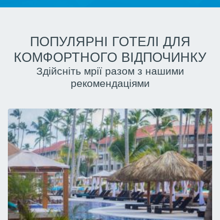
ПОПУЛЯРНІ ГОТЕЛІ ДЛЯ
КОМФОРТНОГО ВІДПОЧИНКУ
Здійсніть мрії разом з нашими
рекомендаціями