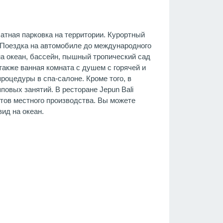
атная парковка на территории. Курортный
. Поездка на автомобиле до международного
на океан, бассейн, пышный тропический сад
также ванная комната с душем с горячей и
процедуры в спа-салоне. Кроме того, в
повых занятий. В ресторане Jepun Bali
ктов местного производства. Вы можете
вид на океан.