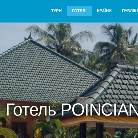
ТУРИ
ГОТЕЛІ
КРАЇНИ
ПУБЛІКА
Готель POINCIA