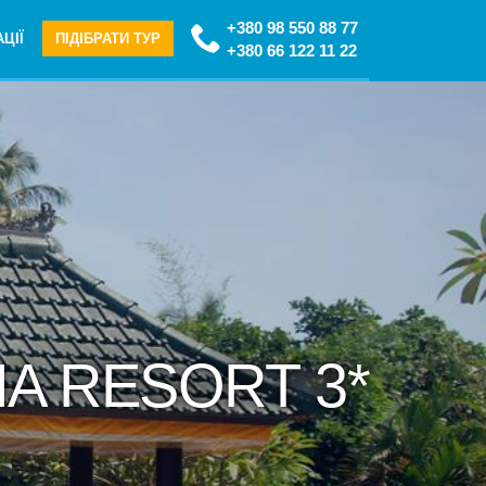
+380 98 550 88 77
ЦІЇ
ПІДІБРАТИ ТУР
+380 66 122 11 22
NA RESORT 3*