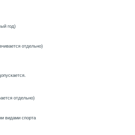
ый год)
ачивается отдельно)
опускается.
вается отдельно)
ми видами спорта