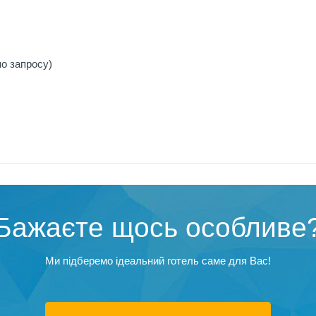
о запросу)
Бажаєте щось особливе
Ми підберемо ідеальний готель саме для Вас!