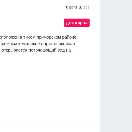
96
%
952
договірна
асположен в тихом приморском районе
ибрежном комплексе царит спокойная
и открывается потрясающий вид на