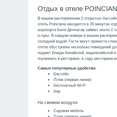
Отдых в отеле POINCIAN
В вашем распоряжении 2 открытых бассейна
отель Poinciana находится в 35 минутах е
аэропорта Бали Денпасар займет около 2 ч
и горы. В каждом номере в вашем распоряж
холодной водой. Гости могут провести спок
отеле обустроено несколько помещений для 
подают блюда балийской, индонезийской и 
поужинать в ресторане, в саду ресторана ил
Самые популярные удобства:
Бассейн
Пляж (первая линия)
Бесплатный Wi-Fi
Бар
На свежем воздухе
Садовая мебель
Пляж (первая линия)