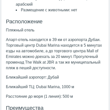
арабский
Размещение с животными: нет
Расположение
Пляжный отель
Апарт-отель находится в 39 км от аэропорта Дубаи.
Торговый центр Dubai Marina находится в 5 минутах
езды на автомобиле, а до торгового центра Mall of
Emirates можно доехать за 20 минут. Прогулочный
променад The Walk at JBR а так же муниципальный
пляж в пешей доступности.
Ближайший аэропорт: Дубай
Ближайший ТЦ: Dubai Marina, 1000 м
Расстояние до моря (1 линия): 500 м
Преимущества