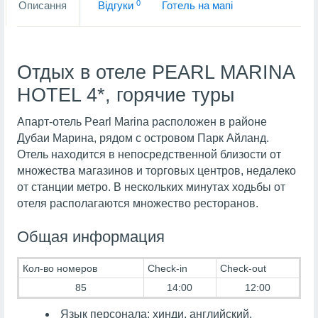
0
Описання
Вiдгуки
Готель на мапi
Отдых в отеле PEARL MARINA
HOTEL 4*, горячие туры
Апарт-отель Pearl Marina расположен в районе
Дубаи Марина, рядом с островом Парк Айланд.
Отель находится в непосредственной близости от
множества магазинов и торговых центров, недалеко
от станции метро. В нескольких минутах ходьбы от
отеля располагаются множество ресторанов.
Общая информация
Кол-во номеров
Check-in
Check-out
85
14:00
12:00
Язык персонала: хинди, английский,