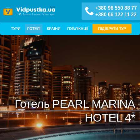
+380 98 550 88 77
+380 66 122 11 22
ТУРИ
ГОТЕЛІ
КРАЇНИ
ПУБЛІКАЦІЇ
ПІДІБРАТИ ТУР
Готель PEARL MARINA
HOTEL 4*