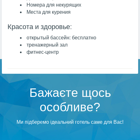
Номера для некурящих
Места для курения
Красота и здоровье:
открытый бассейн: бесплатно
тренажерный зал
фитнес-центр
Бажаєте щось
особливе?
Ми підберемо ідеальний готель саме для Вас!