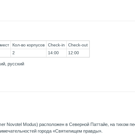
 мест
Кол-во корпусов
Check-in
Check-out
2
14:00
12:00
ий, русский
rmer Novotel Modus) расположен в Северной Паттайе, на тихом п
римечательностей города «Святилищем правды».