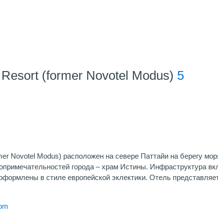
 Resort (former Novotel Modus)
5
rmer Novotel Modus) расположен на севере Паттайи на берегу мор
опримечательностей города – храм Истины. Инфраструктура вкл
 оформлены в стиле европейской эклектики. Отель представляе
com