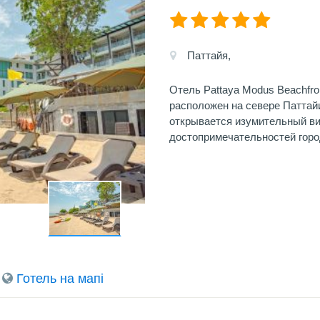
Паттайя,
Отель Pattaya Modus Beachfron
расположен на севере Паттайи
открывается изумительный ви
достопримечательностей горо
Готель на мапi