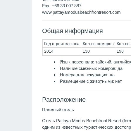
Fax: +66 33 007 887
www.pattayamodusbeachfrontresort.com
Общая информация
Год строительства
Кол-во номеров
Кол-во
2014
130
198
Язык персонала: тайский, английск
Наличие смежных номеров: да
Номера для некурящих: да
Размещение с животными: нет
Расположение
Пляжный отель
Отель Pattaya Modus Beachfront Resort (fo
одним из известных туристических достоп