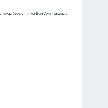
есчаном берегу пляжа Вонг Амат, рядом с