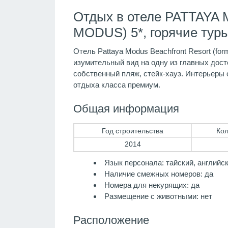
Отдых в отеле PATTA
MODUS) 5*, горячие тур
Отель Pattaya Modus Beachfront Resort (fo
изумительный вид на одну из главных дост
собственный пляж, стейк-хауз. Интерьеры
отдыха класса премиум.
Общая информация
Год строительства
Кол
2014
Язык персонала: тайский, английск
Наличие смежных номеров: да
Номера для некурящих: да
Размещение с животными: нет
Расположение