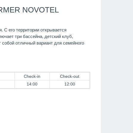
ORMER NOVOTEL
я. С его территории открывается
ючает три бассейна, детский клуб,
т собой отличный вариант для семейного
Check-in
Check-out
14:00
12:00