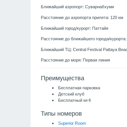
Ближайший аэропорт: Суварнабхуми
Расстояние до аэропорта прилета: 120 км
Ближайший город/курорт: Паттайя
Расстояние до ближайшего города/курорта: 
Ближайший ТЦ: Central Festival Pattaya Bea
Расстояние до моря: Первая линия
Преимущества
Бесплатная парковка
Детский клуб
Бесплатный wi-fi
Типы номеров
Superior Room