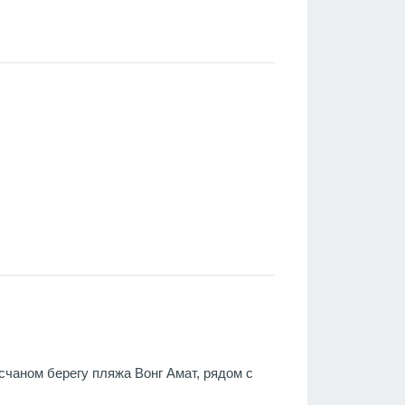
есчаном берегу пляжа Вонг Амат, рядом с