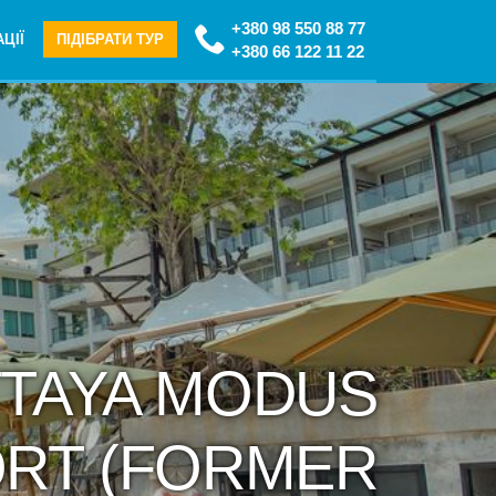
+380 98 550 88 77
ЦІЇ
ПІДІБРАТИ ТУР
+380 66 122 11 22
ATTAYA MODUS
RT (FORMER