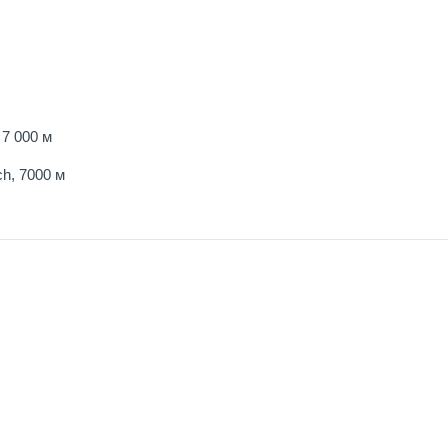
7 000 м
ch, 7000 м