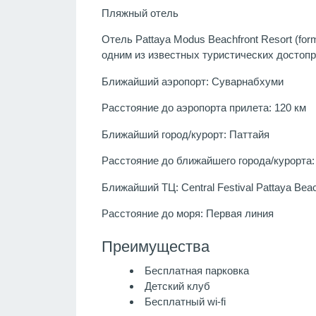
Пляжный отель
Отель Pattaya Modus Beachfront Resort (fo
одним из известных туристических достоп
Ближайший аэропорт: Суварнабхуми
Расстояние до аэропорта прилета: 120 км
Ближайший город/курорт: Паттайя
Расстояние до ближайшего города/курорта: 
Ближайший ТЦ: Central Festival Pattaya Bea
Расстояние до моря: Первая линия
Преимущества
Бесплатная парковка
Детский клуб
Бесплатный wi-fi