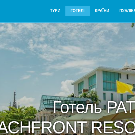
ТУРИ
ГОТЕЛІ
КРАЇНИ
ПУБЛІКА
Готель P
ACHFRONT RESO