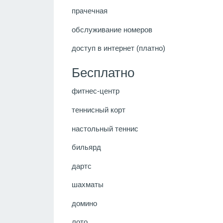
прачечная
обслуживание номеров
доступ в интернет (платно)
Бесплатно
фитнес-центр
теннисный корт
настольный теннис
бильярд
дартс
шахматы
домино
лото