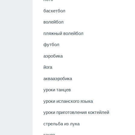
баскетбол
волейбол
пляжный волейбол
футбол
аэробика
йога
аквааэробика
уроки танцев
уроки испанского языка
уроки приготовления коктейлей
стрельба из лука
каноэ