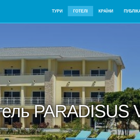
ТУРИ
ГОТЕЛІ
КРАЇНИ
ПУБЛІКА
тель PARADISUS