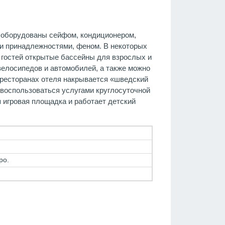
ра оборудованы сейфом, кондиционером,
ми принадлежностями, феном. В некоторых
м гостей открытые бассейны для взрослых и
 велосипедов и автомобилей, а также можно
 ресторанах отеля накрывается «шведский
о воспользоваться услугами круглосуточной
я игровая площадка и работает детский
ро.