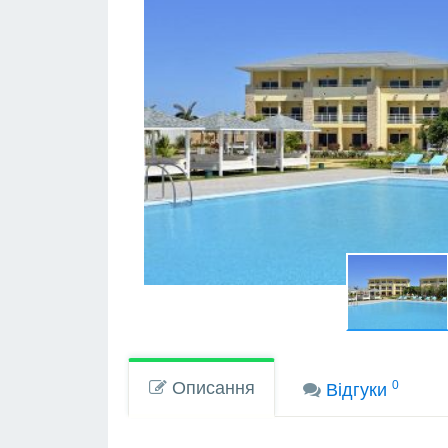
Описання
0
Вiдгуки