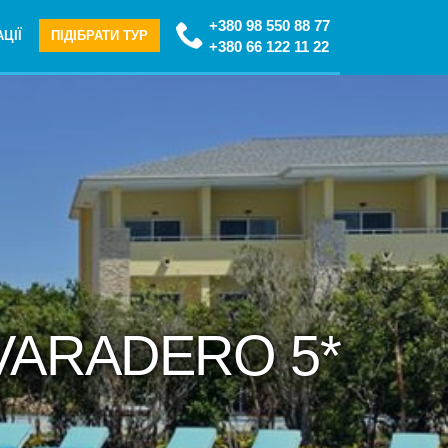
+380 98 550 88 77
ЦІЇ
ПІДІБРАТИ ТУР
+380 66 122 11 22
 VARADERO 5*