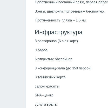
Собственный песчаный пляж, первая берег
Зонты, шезлонги, полотенца – бесплатно.
Протяженность пляжа – 1,5 км
Инфраструктура
8 ресторанов (6 а’ля карт)
9 баров
6 открытых бассейнов
3 конференц-зала (до 350 персон)
3 теннисных корта
салон красоты
SPA–центр
услуги врача