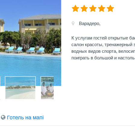
Варадеро,
К услугам гостей открытые ба
салон красоты, тренажерный з
водных видов спорта, велоси
поиграть в большой и настоль
Готель на мапi