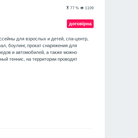
77
%
1109
договірна
ссейны для взрослых и детей, спа-центр,
ал, боулинг, прокат снаряжения для
педов и автомобилей, а также можно
ный теннис, на территории проводят