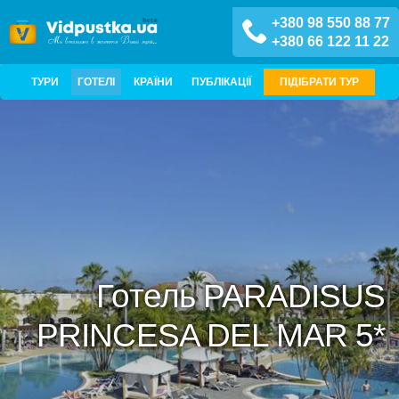
+380 98 550 88 77
+380 66 122 11 22
ТУРИ
ГОТЕЛІ
КРАЇНИ
ПУБЛІКАЦІЇ
ПІДІБРАТИ ТУР
Готель PARADISUS
PRINCESA DEL MAR 5*