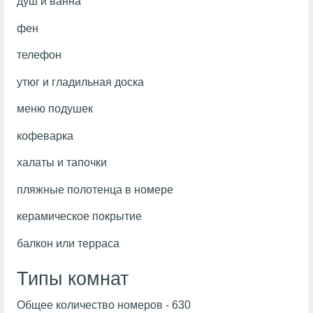
душ и ванна
фен
телефон
утюг и гладильная доска
меню подушек
кофеварка
халаты и тапочки
пляжные полотенца в номере
керамическое покрытие
балкон или терраса
Типы комнат
Общее количество номеров - 630