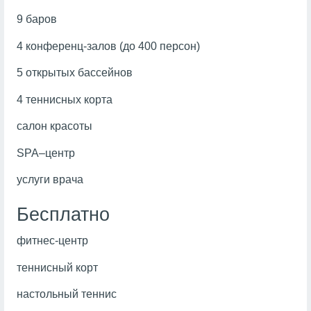
9 баров
4 конференц-залов (до 400 персон)
5 открытых бассейнов
4 теннисных корта
салон красоты
SPA–центр
услуги врача
Бесплатно
фитнес-центр
теннисный корт
настольный теннис