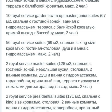
гостиной зоной, ванная с гидромассажем, балкон/
терраса с балийской кроватью, макс. 2 чел.)
10 royal service garden swim-up master junior suites (67
м2, спальня с гостиной зоной, ванная с
гидромассажем, терраса с балийской кроватью,
прямой выход к бассейну, макс. 2 чел.)
56 royal service suites (69 м2, спальня с king size
кроватью, гостиная-столовая, душ и ванна с
гидромассажем, макс. 2 чел.)
2 royal service master suites (128 м2, спальня с
гостиной зоной, небольшая кухня, столовая, 2
ванные комнаты, душ и ванна с гидромассажем,
гардеробная, приватный сад, терраса с джакузи и
лежаками для загара, вид на сад, макс. 2 чел.)
2 royal service presidential suites (171 м2, спальня с
king size кроватью, столовая, 2 ванные комнаты,
ванна с гидромассажем, гардеробная, приватный