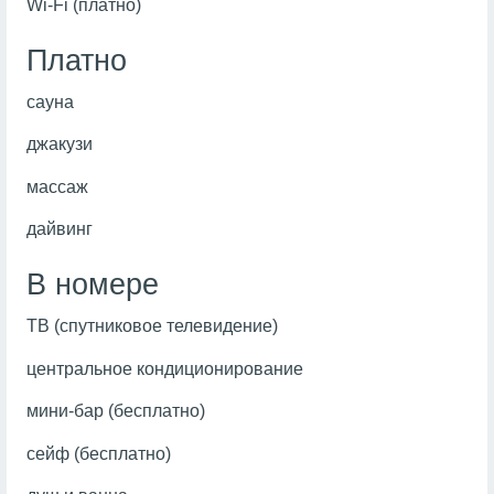
Wi-Fi (платно)
Платно
сауна
джакузи
массаж
дайвинг
В номере
ТВ (спутниковое телевидение)
центральное кондиционирование
мини-бар (бесплатно)
сейф (бесплатно)