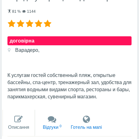
81
%
1144
договірна
Варадеро,
К услугам гостей собственный пляж, открытые
бассейны, спа-центр, тренажерный зал, удобства для
занятия водными видами спорта, рестораны и бары,
парикмахерская, сувенирный магазин.
0
Описання
Вiдгуки
Готель на мапi