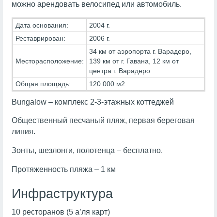
можно арендовать велосипед или автомобиль.
Дата основания:
2004 г.
Реставрирован:
2006 г.
34 км от аэропорта г. Варадеро,
Месторасположение:
139 км от г. Гавана, 12 км от
центра г. Варадеро
Общая площадь:
120 000 м2
Bungalow – комплекс 2-3-этажных коттеджей
Общественный песчаный пляж, первая береговая
линия.
Зонты, шезлонги, полотенца – бесплатно.
Протяженность пляжа – 1 км
Инфраструктура
10 ресторанов (5 а’ля карт)