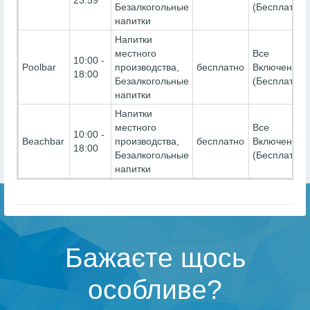
Безалкогольные
(Бесплатно)
напитки
Напитки
местного
Все
10:00 -
Poolbar
производства,
бесплатно
Включено-
18:00
Безалкогольные
(Бесплатно)
напитки
Напитки
местного
Все
10:00 -
Beachbar
производства,
бесплатно
Включено-
18:00
Безалкогольные
(Бесплатно)
напитки
Бажаєте щось
особливе?