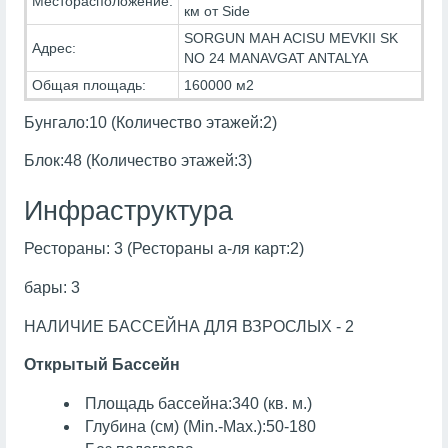
Месторасположение:
км от Side
SORGUN MAH ACISU MEVKII SK
Адрес:
NO 24 MANAVGAT ANTALYA
Общая площадь:
160000 м2
Бунгало:10 (Количество этажей:2)
Блок:48 (Количество этажей:3)
Инфраструктура
Рестораны: 3 (Рестораны а-ля карт:2)
бары: 3
НАЛИЧИЕ БАССЕЙНА ДЛЯ ВЗРОСЛЫХ - 2
Открытый Бассейн
Площадь бассейна:340 (кв. м.)
Глубина (см) (Min.-Max.):50-180