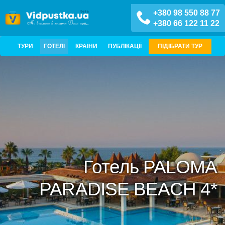
+380 98 550 88 77
+380 66 122 11 22
ТУРИ
ГОТЕЛІ
КРАЇНИ
ПУБЛІКАЦІЇ
ПІДІБРАТИ ТУР
Готель PALOMA
PARADISE BEACH 4*