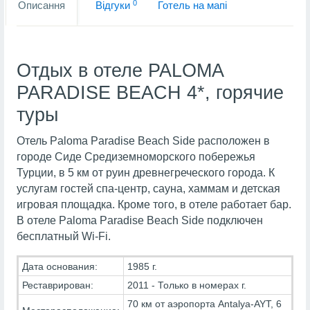
0
Описання
Вiдгуки
Готель на мапi
Отдых в отеле PALOMA
PARADISE BEACH 4*, горячие
туры
Отель Paloma Paradise Beach Side расположен в
городе Сиде Средиземноморского побережья
Турции, в 5 км от руин древнегреческого города. К
услугам гостей спа-центр, сауна, хаммам и детская
игровая площадка. Кроме того, в отеле работает бар.
В отеле Paloma Paradise Beach Side подключен
бесплатный Wi-Fi.
Дата основания:
1985 г.
Реставрирован:
2011 - Только в номерах г.
70 км от аэропорта Antalya-AYT, 6