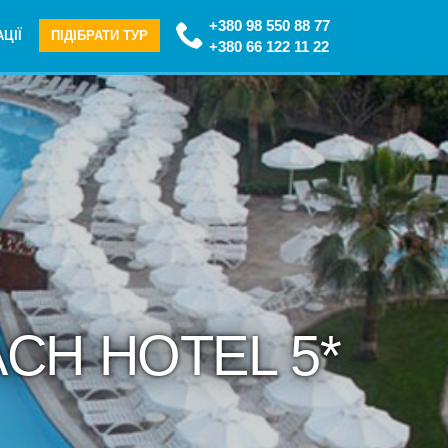
+380 98 550 88 77
ЦІЇ
ПІДІБРАТИ ТУР
+380 66 122 11 22
ACH HOTEL 5*