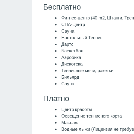
Бесплатно
Фитнес-центр (40 m2, Штанги, Тре
СПА-Центр
Сауна
Настольный Теннис
Дартс
Баскетбол
Аэробика
Дискотека
Теннисные мячи, ракетки
Бильярд
Сауна
Платно
Центр красоты
Освещение теннисного корта
Массаж
Водные лыжи (Лицензия не требуе