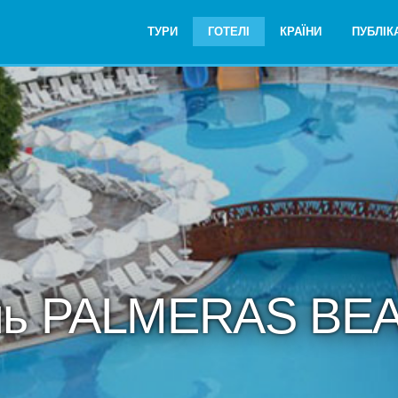
ТУРИ
ГОТЕЛІ
КРАЇНИ
ПУБЛІКА
ль PALMERAS BE