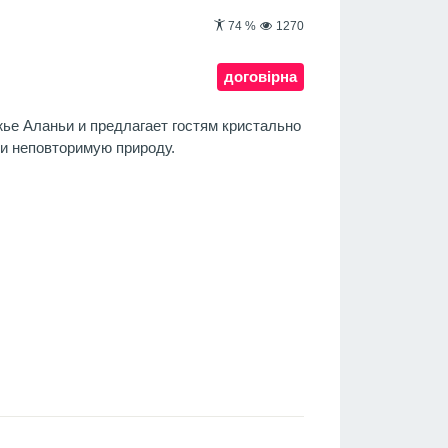
74
%
1270
договірна
ье Аланьи и предлагает гостям кристально
 и неповторимую природу.