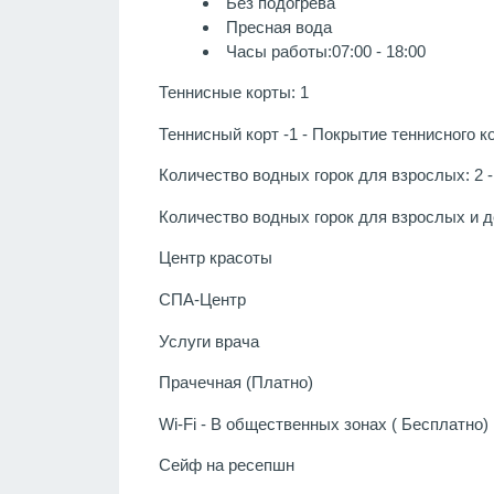
Без подогрева
Пресная вода
Часы работы:07:00 - 18:00
Теннисные корты: 1
Теннисный корт -1 - Покрытие теннисного к
Количество водных горок для взрослых: 2 - 
Количество водных горок для взрослых и дет
Центр красоты
СПА-Центр
Услуги врача
Прачечная (Платно)
Wi-Fi - В общественных зонах ( Бесплатно)
Сейф на ресепшн