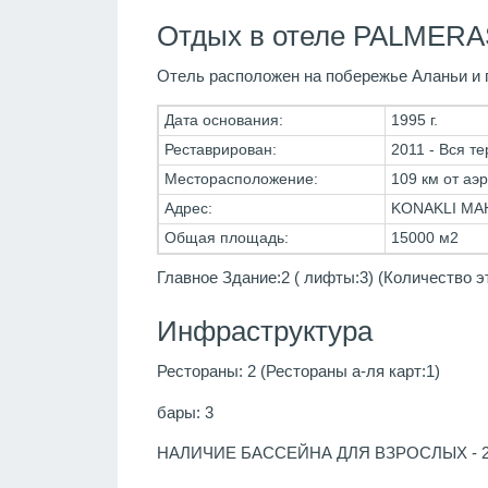
Отдых в отеле PALMERA
Отель расположен на побережье Аланьи и п
Дата основания:
1995 г.
Реставрирован:
2011 - Вся те
Месторасположение:
109 км от аэр
Адрес:
KONAKLI MAH
Общая площадь:
15000 м2
Главное Здание:2 ( лифты:3) (Количество э
Инфраструктура
Рестораны: 2 (Рестораны а-ля карт:1)
бары: 3
НАЛИЧИЕ БАССЕЙНА ДЛЯ ВЗРОСЛЫХ - 