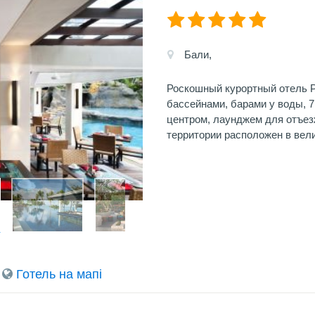
Бали,
Роскошный курортный отель 
бассейнами, барами у воды, 
центром, лаунджем для отъез
территории расположен в вел
Готель на мапi