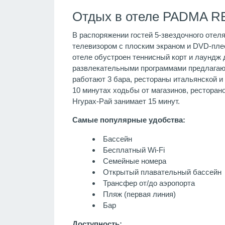
Отдых в отеле PADMA RE
В распоряжении гостей 5-звездочного отел
телевизором с плоским экраном и DVD-плее
отеле обустроен теннисный корт и лаундж 
развлекательными программами предлагают
работают 3 бара, рестораны итальянской и 
10 минутах ходьбы от магазинов, ресторан
Нгурах-Рай занимает 15 минут.
Самые популярные удобства:
Бассейн
Бесплатный Wi-Fi
Семейные номера
Открытый плавательный бассейн
Трансфер от/до аэропорта
Пляж (первая линия)
Бар
Доступность: