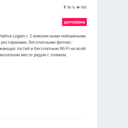
98
%
995
договірна
Padma Legian с 2 живописными пейзажными
7 ресторанами, бесплатными фитнес-
жающих гостей и бесплатным Wi-Fi на всей
иколепном месте рядом с пляжем.