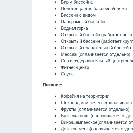
Бар у бассейна
Полотенца для бассейна/пляжа
Бассейн с видом
Панорамный бассейн
Водная горка
Открытый бассейн (работает по с
Открытый бассейн (работает кругл
Открытый плавательный бассейн
Массаж
(оплачивается отдельно)
Спа и оздоровительный центр
(опл
Фитнес-центр
Сауна
Питание:
Кофейня на территории
Шоколад или печенье
(оплачиваетс
Фрукты
(оплачивается отдельно)
Бутылка воды
(оплачивается отде
Вино/шампанское
(оплачивается о
Детское меню
(оплачивается отдел