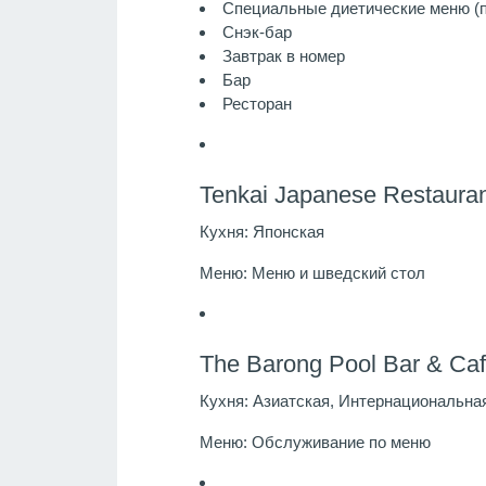
Специальные диетические меню (п
Снэк-бар
Завтрак в номер
Бар
Ресторан
Tenkai Japanese Restaura
Кухня:
Японская
Меню:
Меню и шведский стол
The Barong Pool Bar & Ca
Кухня:
Азиатская, Интернациональна
Меню:
Обслуживание по меню