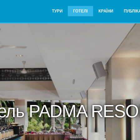
ТУРИ
ГОТЕЛІ
КРАЇНИ
ПУБЛІКА
тель PADMA RESO