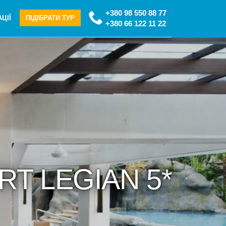
+380 98 550 88 77
ЦІЇ
ПІДІБРАТИ ТУР
+380 66 122 11 22
RT LEGIAN 5*