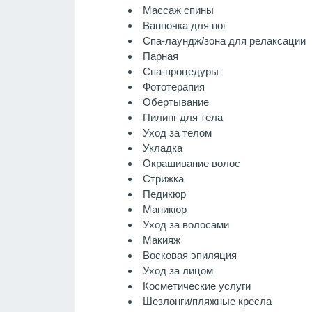
Массаж спины
Ванночка для ног
Спа-лаундж/зона для релаксации
Парная
Спа-процедуры
Фототерапия
Обертывание
Пилинг для тела
Уход за телом
Укладка
Окрашивание волос
Стрижка
Педикюр
Маникюр
Уход за волосами
Макияж
Восковая эпиляция
Уход за лицом
Косметические услуги
Шезлонги/пляжные кресла