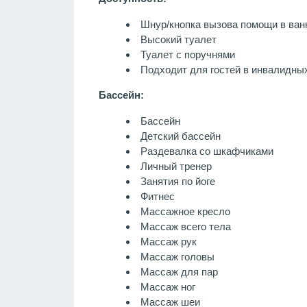
Шнур/кнопка вызова помощи в ван
Высокий туалет
Туалет с поручнями
Подходит для гостей в инвалидны
Бассейн:
Бассейн
Детский бассейн
Раздевалка со шкафчиками
Личный тренер
Занятия по йоге
Фитнес
Массажное кресло
Массаж всего тела
Массаж рук
Массаж головы
Массаж для пар
Массаж ног
Массаж шеи