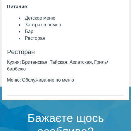
Питание:
Детское меню
Завтрак в номер
Бар
Ресторан
Ресторан
Кухня:
Британская, Тайская, Азиатская, Гриль/
барбекю
Меню:
Обслуживание по меню
Бажаєте щось