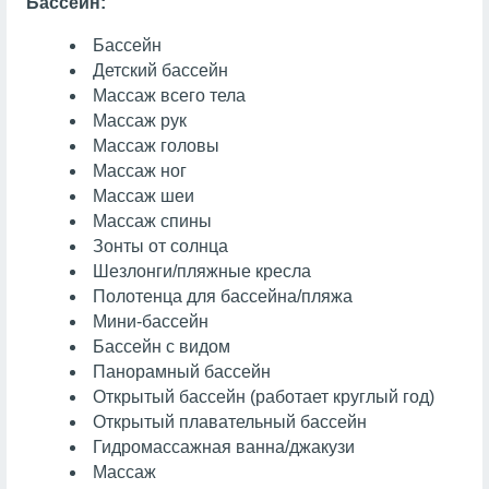
Бассейн:
Бассейн
Детский бассейн
Массаж всего тела
Массаж рук
Массаж головы
Массаж ног
Массаж шеи
Массаж спины
Зонты от солнца
Шезлонги/пляжные кресла
Полотенца для бассейна/пляжа
Мини-бассейн
Бассейн с видом
Панорамный бассейн
Открытый бассейн (работает круглый год)
Открытый плавательный бассейн
Гидромассажная ванна/джакузи
Массаж