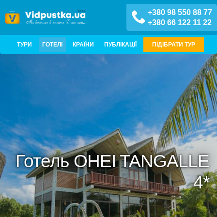
+380 98 550 88 77
+380 66 122 11 22
ТУРИ
ГОТЕЛІ
КРАЇНИ
ПУБЛІКАЦІЇ
ПІДІБРАТИ ТУР
Готель OHEI TANGALLE
4*