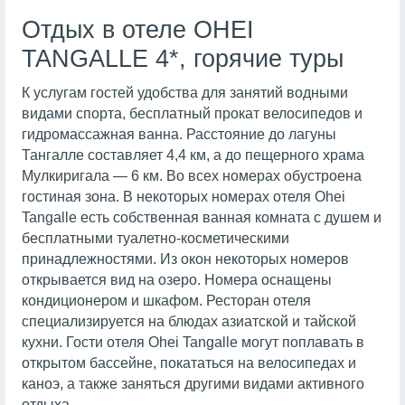
Отдых в отеле OHEI
TANGALLE 4*, горячие туры
К услугам гостей удобства для занятий водными
видами спорта, бесплатный прокат велосипедов и
гидромассажная ванна. Расстояние до лагуны
Тангалле составляет 4,4 км, а до пещерного храма
Мулкиригала — 6 км. Во всех номерах обустроена
гостиная зона. В некоторых номерах отеля Ohei
Tangalle есть собственная ванная комната с душем и
бесплатными туалетно-косметическими
принадлежностями. Из окон некоторых номеров
открывается вид на озеро. Номера оснащены
кондиционером и шкафом. Ресторан отеля
специализируется на блюдах азиатской и тайской
кухни. Гости отеля Ohei Tangalle могут поплавать в
открытом бассейне, покататься на велосипедах и
каноэ, а также заняться другими видами активного
отдыха.