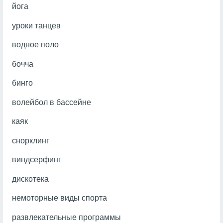
йога
уроки танцев
водное поло
бочча
бинго
волейбол в бассейне
каяк
снорклинг
виндсерфинг
дискотека
немоторные виды спорта
развлекательные программы