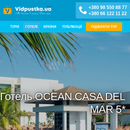
+380 98 550 88 77
+380 66 122 11 22
ТУРИ
ГОТЕЛІ
КРАЇНИ
ПУБЛІКАЦІЇ
ПІДІБРАТИ ТУР
Готель OCEAN CASA DEL
MAR 5*