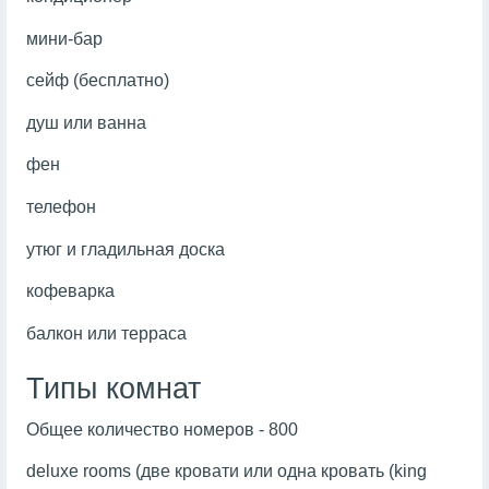
мини-бар
сейф (бесплатно)
душ или ванна
фен
телефон
утюг и гладильная доска
кофеварка
балкон или терраса
Типы комнат
Общее количество номеров - 800
deluxe rooms (две кровати или одна кровать (king