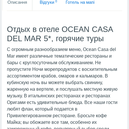
0
Описання
Вiдгуки
Готель на мапi
Отдых в отеле OCEAN CASA
DEL MAR 5*, горячие туры
С огромным разнообразием меню, Ocean Casa del
Mar имеет различные тематические рестораны и
бары с круглосуточным обслуживанием. Не
пропустите Ночи морепродуктов с восхитительным
ассортиментом крабов, омаров и кальмаров. В
кубинскую ночь вы можете выбрать свинину,
жаренную на вертеле, и послушать местную живую
музыку. В итальянских ресторанах и ресторанах
Оригами есть удивительные блюда. Все наши гости
любят флан, который подается в
Привилегированном ресторане. Бросьте кофе
Майка; вы обожаете все там, особенно их
замороженный кофе, популярный выбор среди