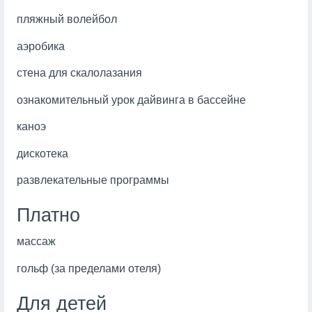
пляжный волейбол
аэробика
стена для скалолазания
ознакомительный урок дайвинга в бассейне
каноэ
дискотека
развлекательные программы
Платно
массаж
гольф (за пределами отеля)
Для детей