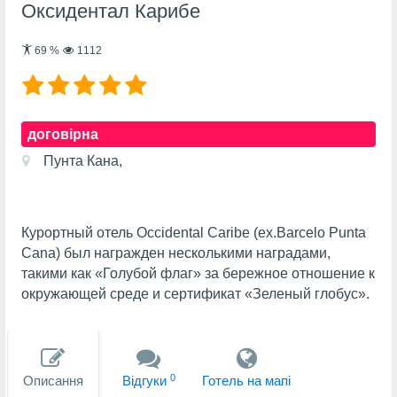
Оксидентал Карибе
69
%
1112
договірна
Пунта Кана,
Курортный отель Occidental Caribe (ex.Barcelo Punta
Cana) был награжден несколькими наградами,
такими как «Голубой флаг» за бережное отношение к
окружающей среде и сертификат «Зеленый глобус».
0
Описання
Вiдгуки
Готель на мапi