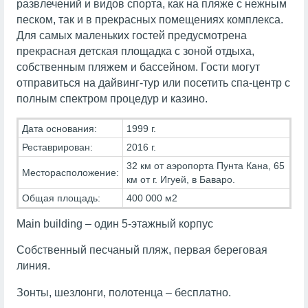
развлечений и видов спорта, как на пляже с нежным
песком, так и в прекрасных помещениях комплекса.
Для самых маленьких гостей предусмотрена
прекрасная детская площадка с зоной отдыха,
собственным пляжем и бассейном. Гости могут
отправиться на дайвинг-тур или посетить спа-центр с
полным спектром процедур и казино.
Дата основания:
1999 г.
Реставрирован:
2016 г.
32 км от аэропорта Пунта Кана, 65
Месторасположение:
км от г. Игуей, в Баваро.
Общая площадь:
400 000 м2
Main building – один 5-этажный корпус
Собственный песчаный пляж, первая береговая
линия.
Зонты, шезлонги, полотенца – бесплатно.