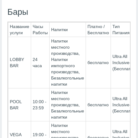
Бары
Название
Часы
Платно /
Тип
Напитки
услуги
Работы
Бесплатно
Питания
Напитки
местного
производства,
Ultra All
LOBBY
24
Напитки
бесплатно
Inclusive-
BAR
часа
импортного
(Бесплатно)
производства,
Безалкогольные
напитки
Напитки
местного
Ultra All
POOL
10:00 -
производства,
бесплатно
Inclusive-
BAR
23:59
Безалкогольные
(Бесплатно)
напитки
Напитки
местного
Ultra All
VEGA
19:00 -
производства,
бесплатно
Inclusive-