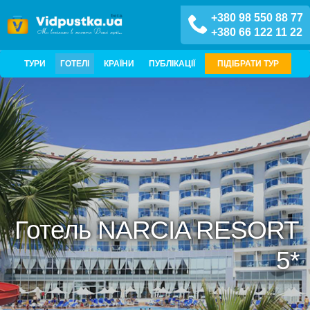
+380 98 550 88 77
+380 66 122 11 22
ТУРИ
ГОТЕЛІ
КРАЇНИ
ПУБЛІКАЦІЇ
ПІДІБРАТИ ТУР
Готель NARCIA RESORT
5*