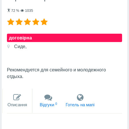
72
%
1035
договірна
Сиде,
Рекомендуется для семейного и молодежного
отдыха.
0
Описання
Вiдгуки
Готель на мапi