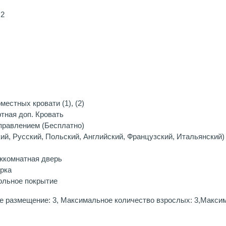
,2
естных кровати (1), (2)
тная доп. Кровать
правлением (Бесплатно)
й, Русский, Польский, Английский, Французский, Итальянский)
жкомнатная дверь
рка
ольное покрытие
е размещение: 3, Максимальное количество взрослых: 3,Максим