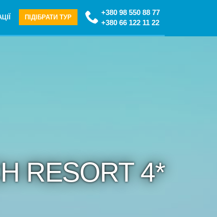
+380 98 550 88 77
ЦІЇ
ПІДІБРАТИ ТУР
+380 66 122 11 22
CH RESORT 4*