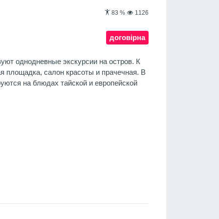
83
%
1126
договірна
зуют однодневные экскурсии на остров. К
ая площадка, салон красоты и прачечная. В
руются на блюдах тайской и европейской