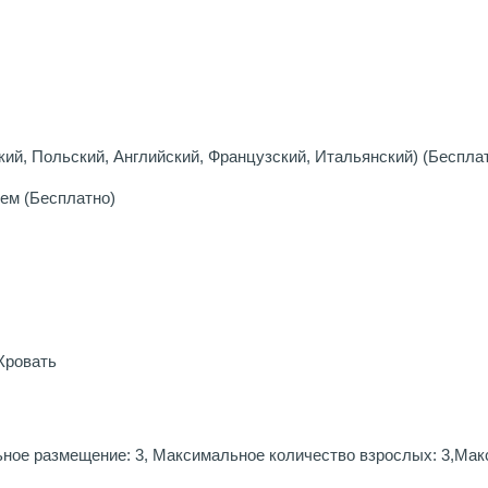
ий, Польский, Английский, Французский, Итальянский) (Беспла
ем (Бесплатно)
Кровать
льное размещение: 3, Максимальное количество взрослых: 3,Мак