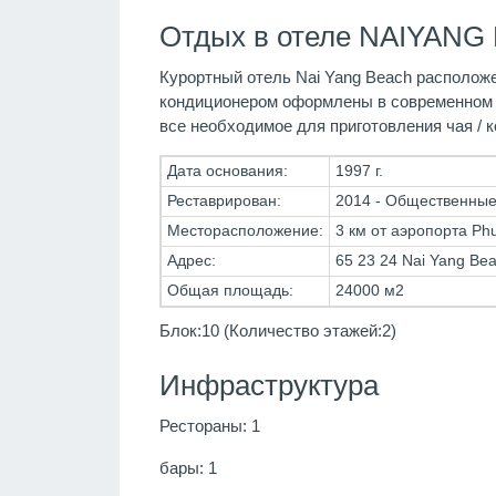
Отдых в отеле NAIYANG
Курортный отель Nai Yang Beach расположе
кондиционером оформлены в современном с
все необходимое для приготовления чая / к
Дата основания:
1997 г.
Реставрирован:
2014 - Общественные 
Месторасположение:
3 км от аэропорта Phu
Адрес:
65 23 24 Nai Yang Be
Общая площадь:
24000 м2
Блок:10 (Количество этажей:2)
Инфраструктура
Рестораны: 1
бары: 1