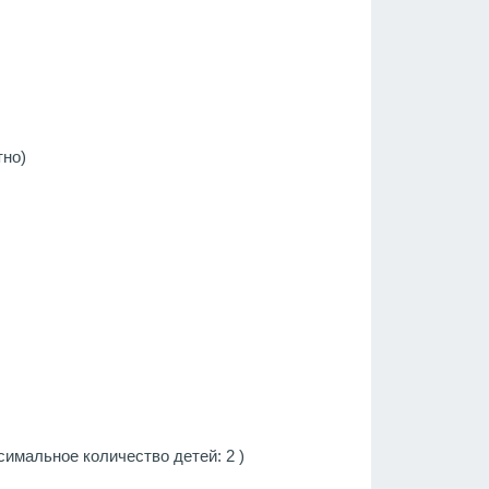
тно)
симальное количество детей: 2 )