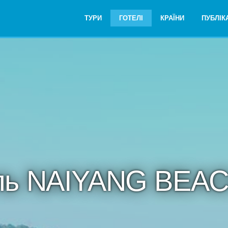
ТУРИ
ГОТЕЛІ
КРАЇНИ
ПУБЛІКА
ль NAIYANG BEA