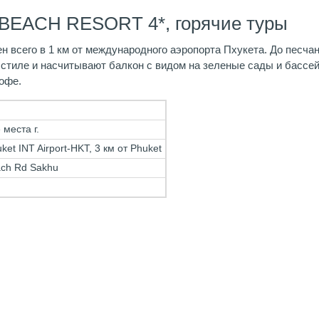
 BEACH RESORT 4*, горячие туры
н всего в 1 км от международного аэропорта Пхукета. До песчан
тиле и насчитывают балкон с видом на зеленые сады и бассей
офе.
места г.
ket INT Airport-HKT, 3 км от Phuket
ach Rd Sakhu