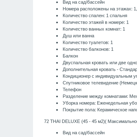
Вид на сад/бассейн
Номера расположены на этажах: 1
Количество спален: 1 спальня
Количество этажей в номере: 1
Количество ванных комнат: 1
Душ или ванна
Количество туалетов: 1
Количество балконов: 1
Балкон
Двуспальная кровать или две одном
Дополнительная кровать - Стандар
Кондиционер с индивидуальным у
Спутниковое телевидение (Немецки
Телефон
Разделение между комнатами: Ме
Уборка номера: Еженедельная убо
Покрытие пола: Керамическое нап
72 THAI DELUXE (45 - 45 м2)( Максимально
Вид на сад/бассейн