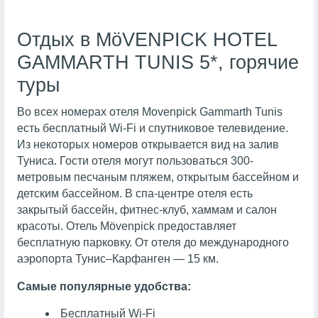
Отдых в MöVENPICK HOTEL
GAMMARTH TUNIS 5*, горячие
туры
Во всех номерах отеля Movenpick Gammarth Tunis
есть бесплатный Wi-Fi и спутниковое телевидение.
Из некоторых номеров открывается вид на залив
Туниса. Гости отеля могут пользоваться 300-
метровым песчаным пляжем, открытым бассейном и
детским бассейном. В спа-центре отеля есть
закрытый бассейн, фитнес-клуб, хаммам и салон
красоты. Отель Mövenpick предоставляет
бесплатную парковку. От отеля до международного
аэропорта Тунис–Карфанген — 15 км.
Самые популярные удобства:
Бесплатный Wi-Fi