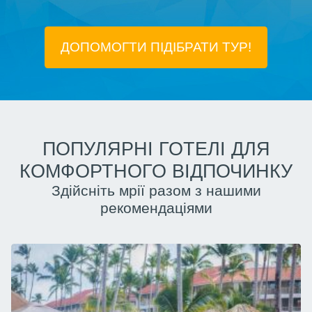
ДОПОМОГТИ ПІДIБРАТИ ТУР!
ПОПУЛЯРНІ ГОТЕЛІ ДЛЯ
КОМФОРТНОГО ВІДПОЧИНКУ
Здійсніть мрії разом з нашими
рекомендаціями