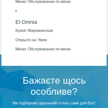
Меню:
Обслуживание по меню
El Omnia
Кухня:
Марокканская
Открыто на:
Ужин
Меню:
Обслуживание по меню
Бажаєте щось
особливе?
Ми підберемо ідеальний готель саме для Вас!