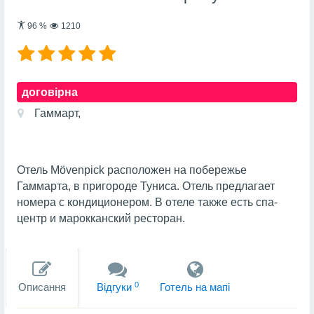
96
%
1210
договірна
Гаммарт,
Отель Mövenpick расположен на побережье
Гаммарта, в пригороде Туниса. Отель предлагает
номера с кондиционером. В отеле также есть спа-
центр и марокканский ресторан.
0
Описання
Вiдгуки
Готель на мапi