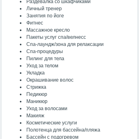
Раздевалка со шкафчиками
Личный тренер
Занятия по йоге
Фитнес
Массажное кресло
Пакеты услуг спа/велнесс
Спа-лаундж/зона для релаксации
Спа-процедуры
Пилинг для тела
Уход за телом
Укладка
Окрашивание волос
Стрижка
Педикюр
Маникюр
Уход за волосами
Макияж
Косметические услуги
Полотенца для бассейна/пляжа
Бассейн с подогревом