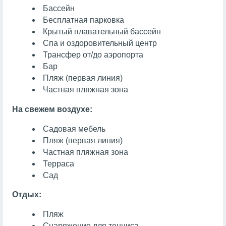
Бассейн
Бесплатная парковка
Крытый плавательный бассейн
Спа и оздоровительный центр
Трансфер от/до аэропорта
Бар
Пляж (первая линия)
Частная пляжная зона
На свежем воздухе:
Садовая мебель
Пляж (первая линия)
Частная пляжная зона
Терраса
Сад
Отдых:
Пляж
Снаряжение для тенниса