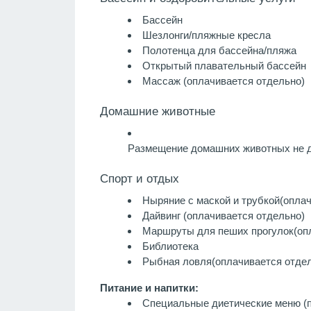
Бассейн
Шезлонги/пляжные кресла
Полотенца для бассейна/пляжа
Открытый плавательный бассейн
Массаж
(оплачивается отдельно)
Домашние животные
Размещение домашних животных не д
Спорт и отдых
Ныряние с маской и трубкой
(опла
Дайвинг
(оплачивается отдельно)
Маршруты для пеших прогулок
(оп
Библиотека
Рыбная ловля
(оплачивается отде
Питание и напитки:
Специальные диетические меню (п