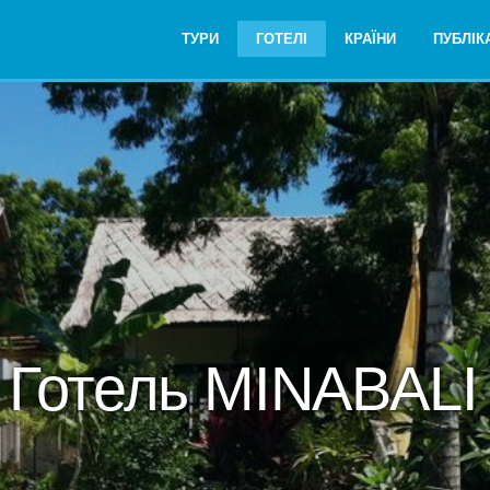
ТУРИ
ГОТЕЛІ
КРАЇНИ
ПУБЛІКА
Готель MINABALI