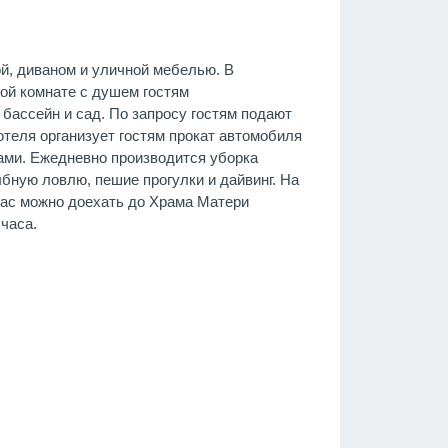
й, диваном и уличной мебелью. В
ной комнате с душем гостям
бассейн и сад. По запросу гостям подают
отеля организует гостям прокат автомобиля
гами. Ежедневно производится уборка
бную ловлю, пешие прогулки и дайвинг. На
 час можно доехать до Храма Матери
часа.