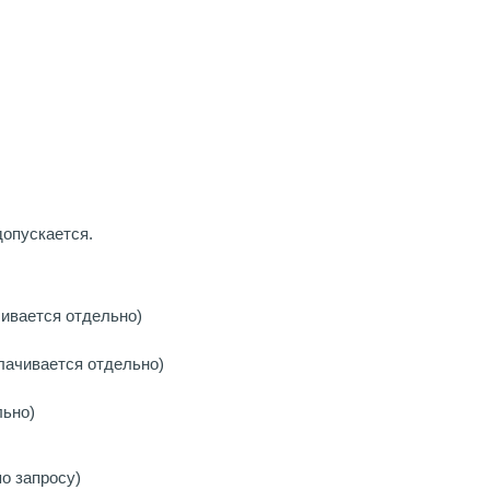
опускается.
чивается отдельно)
лачивается отдельно)
льно)
о запросу)