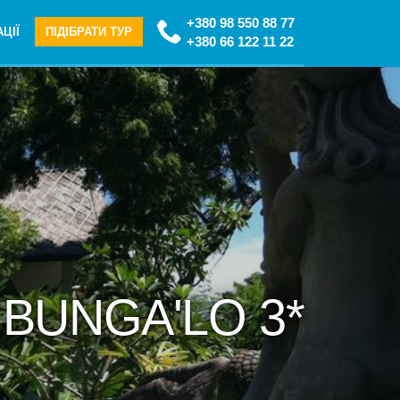
+380 98 550 88 77
ЦІЇ
ПІДІБРАТИ ТУР
+380 66 122 11 22
 BUNGA'LO 3*