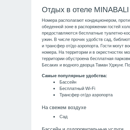
Отдых в отеле MINABALI
Номера располагают кондиционером, против
обеденной зоне в распоряжении гостей хол
предоставляются бесплатные туалетно-косм
ужин. В числе прочих удобств сад, библио
и трансфер от/до аэропорта. Гости могут 
номера. На территории и в окрестностях м
территории обустроена бесплатная парковк
Бесаких и водного дворца Таман Уджунг. П
Самые популярные удобства:
Бассейн
Бесплатный Wi-Fi
Трансфер от/до аэропорта
На свежем воздухе
Сад
Бассейн и оздоровительные услуги