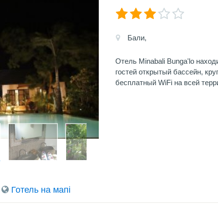
Бали,
Отель Minabali Bunga'lo нахо
гостей открытый бассейн, кру
бесплатный WiFi на всей терр
Готель на мапi