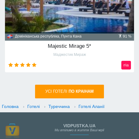
Домініканська республіка, Пунта Кана
91 %
Majestic Mirage 5*
Маджестик Мираж
n\a
УСI ГОТЕЛІ
ПО КРАIНАМ
Головна
›
Готелі
›
Туреччина
›
Готелі Аланії
VIDPUSTKA.UA
Ми втілимо в життя Ваші мрії