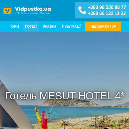
+380 98 550 88 77
+380 66 122 11 22
ТУРИ
ГОТЕЛІ
КРАЇНИ
ПУБЛІКАЦІЇ
ПІДІБРАТИ ТУР
Готель MESUT HOTEL 4*