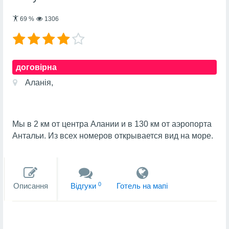
69
%
1306
договірна
Аланія,
Мы в 2 км от центра Алании и в 130 км от аэропорта
Антальи. Из всех номеров открывается вид на море.
0
Описання
Вiдгуки
Готель на мапi