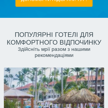
ПОПУЛЯРНІ ГОТЕЛІ ДЛЯ
КОМФОРТНОГО ВІДПОЧИНКУ
Здійсніть мрії разом з нашими
рекомендаціями