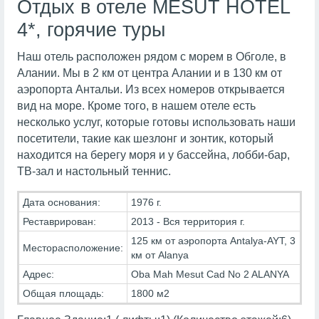
Отдых в отеле MESUT HOTEL
4*, горячие туры
Наш отель расположен рядом с морем в Обголе, в
Алании. Мы в 2 км от центра Алании и в 130 км от
аэропорта Антальи. Из всех номеров открывается
вид на море. Кроме того, в нашем отеле есть
несколько услуг, которые готовы использовать наши
посетители, такие как шезлонг и зонтик, который
находится на берегу моря и у бассейна, лобби-бар,
ТВ-зал и настольный теннис.
Дата основания:
1976 г.
Реставрирован:
2013 - Вся территория г.
125 км от аэропорта Antalya-AYT, 3
Месторасположение:
км от Alanya
Адрес:
Oba Mah Mesut Cad No 2 ALANYA
Общая площадь:
1800 м2