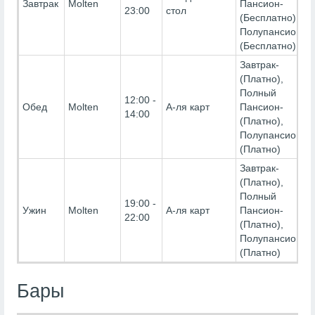
Завтрак
Molten
Пансион-
23:00
стол
(Бесплатно),
Полупансион-
(Бесплатно)
Завтрак-
(Платно),
Полный
12:00 -
Обед
Molten
А-ля карт
Пансион-
14:00
(Платно),
Полупансион-
(Платно)
Завтрак-
(Платно),
Полный
19:00 -
Ужин
Molten
А-ля карт
Пансион-
22:00
(Платно),
Полупансион-
(Платно)
Бары