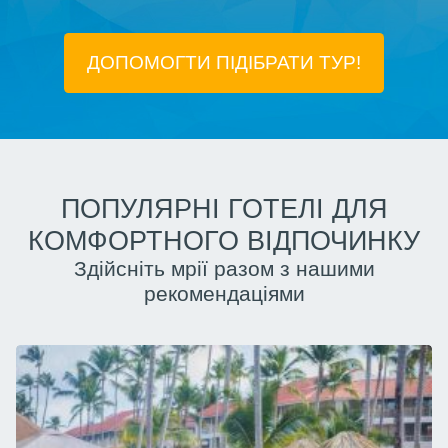
ДОПОМОГТИ ПІДIБРАТИ ТУР!
ПОПУЛЯРНІ ГОТЕЛІ ДЛЯ
КОМФОРТНОГО ВІДПОЧИНКУ
Здійсніть мрії разом з нашими
рекомендаціями