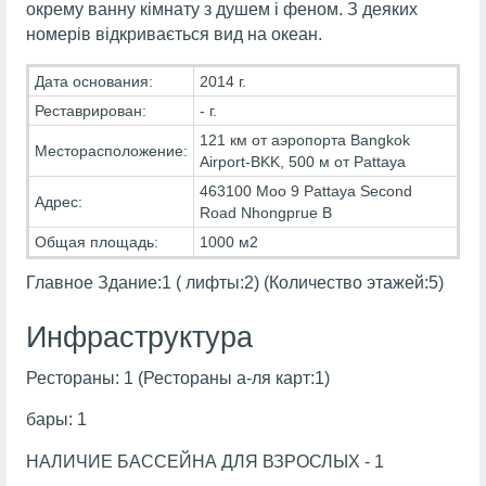
окрему ванну кімнату з душем і феном. З деяких
номерів відкривається вид на океан.
Дата основания:
2014 г.
Реставрирован:
- г.
121 км от аэропорта Bangkok
Месторасположение:
Airport-BKK, 500 м от Pattaya
463100 Moo 9 Pattaya Second
Адрес:
Road Nhongprue B
Общая площадь:
1000 м2
Главное Здание:1 ( лифты:2) (Количество этажей:5)
Инфраструктура
Рестораны: 1 (Рестораны а-ля карт:1)
бары: 1
НАЛИЧИЕ БАССЕЙНА ДЛЯ ВЗРОСЛЫХ - 1