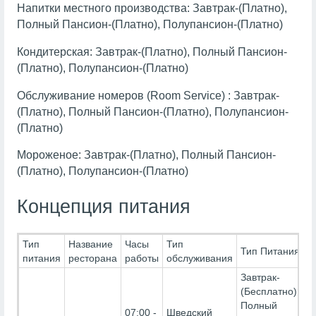
Напитки местного производства: Завтрак-(Платно),
Полный Пансион-(Платно), Полупансион-(Платно)
Кондитерская: Завтрак-(Платно), Полный Пансион-
(Платно), Полупансион-(Платно)
Обслуживание номеров (Room Service) : Завтрак-
(Платно), Полный Пансион-(Платно), Полупансион-
(Платно)
Мороженое: Завтрак-(Платно), Полный Пансион-
(Платно), Полупансион-(Платно)
Концепция питания
Тип
Название
Часы
Тип
Тип Питания
питания
ресторана
работы
обслуживания
Завтрак-
(Бесплатно),
Полный
07:00 -
Шведский