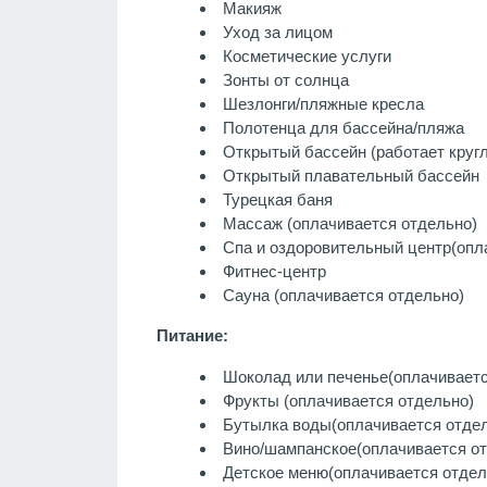
Макияж
Уход за лицом
Косметические услуги
Зонты от солнца
Шезлонги/пляжные кресла
Полотенца для бассейна/пляжа
Открытый бассейн (работает кругл
Открытый плавательный бассейн
Турецкая баня
Массаж
(оплачивается отдельно)
Спа и оздоровительный центр
(опл
Фитнес-центр
Сауна
(оплачивается отдельно)
Питание:
Шоколад или печенье
(оплачиваетс
Фрукты
(оплачивается отдельно)
Бутылка воды
(оплачивается отде
Вино/шампанское
(оплачивается о
Детское меню
(оплачивается отдел