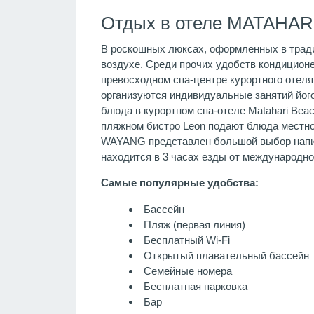
Отдых в отеле MATAHAR
В роскошных люксах, оформленных в тради
воздухе. Среди прочих удобств кондиционе
превосходном спа-центре курортного отеля
организуются индивидуальные занятий його
блюда в курортном спа-отеле Matahari Bea
пляжном бистро Leon подают блюда местной
WAYANG представлен большой выбор напитк
находится в 3 часах езды от международног
Самые популярные удобства:
Бассейн
Пляж (первая линия)
Бесплатный Wi-Fi
Открытый плавательный бассейн
Семейные номера
Бесплатная парковка
Бар