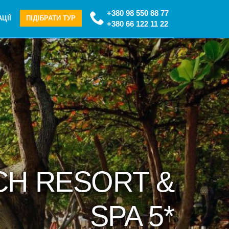
+380 98 550 88 77
ЦІЇ
ПІДІБРАТИ ТУР
+380 66 122 11 22
CH RESORT &
SPA 5*