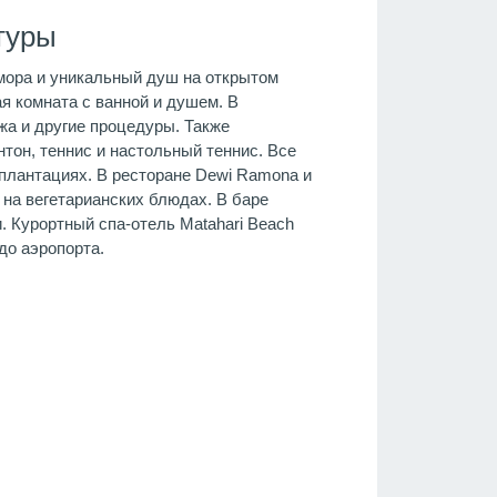
туры
мора и уникальный душ на открытом
я комната с ванной и душем. В
жа и другие процедуры. Также
тон, теннис и настольный теннис. Все
 плантациях. В ресторане Dewi Ramona и
на вегетарианских блюдах. В баре
 Курортный спа-отель Matahari Beach
до аэропорта.