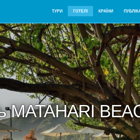
ТУРИ
ГОТЕЛІ
КРАЇНИ
ПУБЛІКА
ль MATAHARI BEA