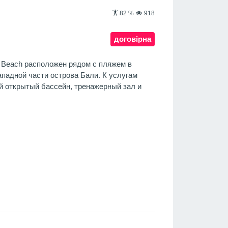
82
%
918
договірна
i Beach расположен рядом с пляжем в
ападной части острова Бали. К услугам
й открытый бассейн, тренажерный зал и