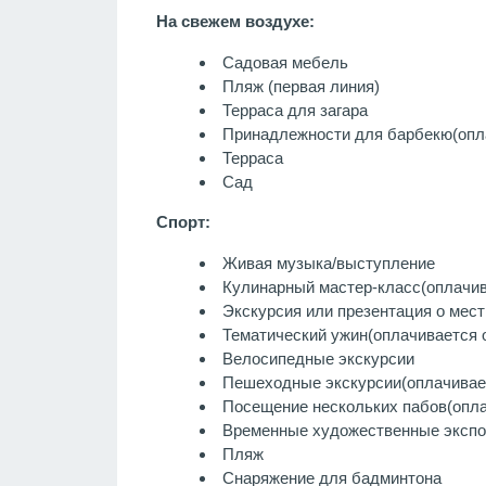
На свежем воздухе:
Садовая мебель
Пляж (первая линия)
Терраса для загара
Принадлежности для барбекю
(опл
Терраса
Сад
Спорт:
Живая музыка/выступление
Кулинарный мастер-класс
(оплачи
Экскурсия или презентация о мест
Тематический ужин
(оплачивается 
Велосипедные экскурсии
Пешеходные экскурсии
(оплачивае
Посещение нескольких пабов
(опл
Временные художественные экспо
Пляж
Снаряжение для бадминтона