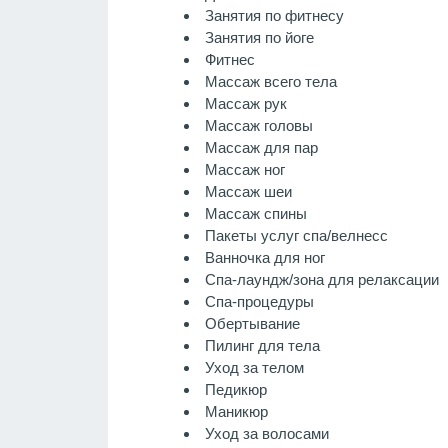
Занятия по фитнесу
Занятия по йоге
Фитнес
Массаж всего тела
Массаж рук
Массаж головы
Массаж для пар
Массаж ног
Массаж шеи
Массаж спины
Пакеты услуг спа/велнесс
Ванночка для ног
Спа-лаундж/зона для релаксации
Спа-процедуры
Обертывание
Пилинг для тела
Уход за телом
Педикюр
Маникюр
Уход за волосами