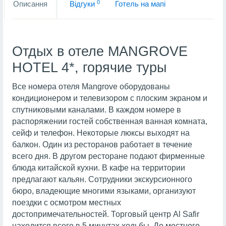
0
Описання
Вiдгуки
Готель на мапi
Отдых в отеле MANGROVE
HOTEL 4*, горячие туры
Все номера отеля Mangrove оборудованы
кондиционером и телевизором с плоским экраном и
спутниковыми каналами. В каждом номере в
распоряжении гостей собственная ванная комната,
сейф и телефон. Некоторые люксы выходят на
балкон. Один из ресторанов работает в течение
всего дня. В другом ресторане подают фирменные
блюда китайской кухни. В кафе на территории
предлагают кальян. Сотрудники экскурсионного
бюро, владеющие многими языками, организуют
поездки с осмотром местных
достопримечательностей. Торговый центр Al Safir
находится всего в 5 минутах ходьбы. До местного