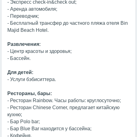
- Экспресс check-in&check out;
- Аренда автомобиля;
- Переводчик;
- Бесплатный трансфер до частного пляжа отеля Bin
Majid Beach Hotel.
Развлечения:
- Центр красоты и здоровья;
- Бассейн.
Для детей:
- Услуги бэбиситтера.
Рестораны, бары:
- Ресторан Rainbow. Часы работы: круглосуточно;
- Ресторан Chinese Corner, предлагает китайскую
кухню;
- Бар Polo bar;
- Бар Blue Bar находится у бассейна;
- Кофейня.