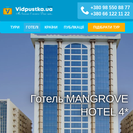
+380 98 550 88 77
+380 66 122 11 22
ТУРИ
ГОТЕЛІ
КРАЇНИ
ПУБЛІКАЦІЇ
ПІДІБРАТИ ТУР
Готель MANGROVE
HOTEL 4*