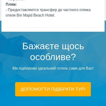
Пляж:
- Предоставляется трансфер до частного пляжа
отеля Bin Majid Beach Hotel.
Бажаєте щось
особливе?
Ми підберемо ідеальний готель саме для Вас!
ДОПОМОГТИ ПІДIБРАТИ ТУР!