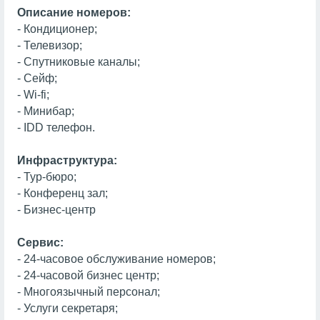
Описание номеров:
- Кондиционер;
- Телевизор;
- Спутниковые каналы;
- Сейф;
- Wi-fi;
- Минибар;
- IDD телефон.
Инфраструктура:
- Тур-бюро;
- Конференц зал;
- Бизнес-центр
Сервис:
- 24-часовое обслуживание номеров;
- 24-часовой бизнес центр;
- Многоязычный персонал;
- Услуги секретаря;