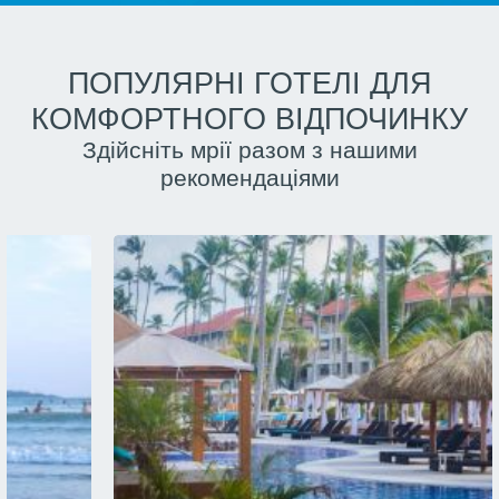
ПОПУЛЯРНІ ГОТЕЛІ ДЛЯ
КОМФОРТНОГО ВІДПОЧИНКУ
Здійсніть мрії разом з нашими
рекомендаціями