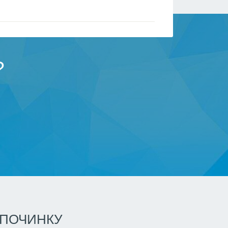
?
ДПОЧИНКУ