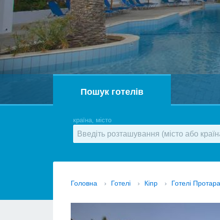
Пошук готелів
країна, місто
Головна
›
Готелі
›
Кіпр
›
Готелі Протар