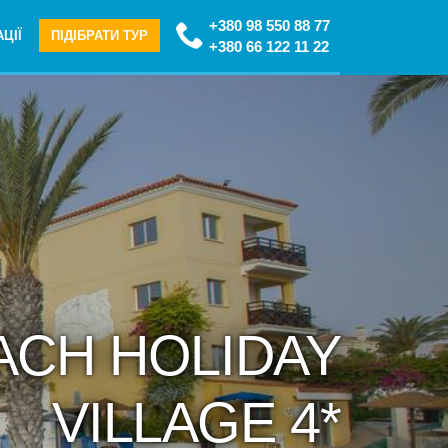
+380 98 550 88 77
ЦІЇ
ПІДІБРАТИ ТУР
+380 66 122 11 22
ACH HOLIDAY
VILLAGE 4*