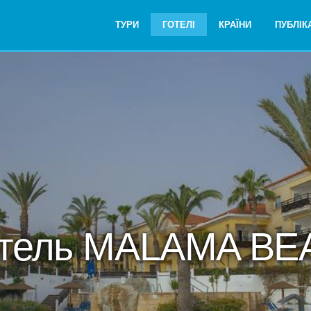
ТУРИ
ГОТЕЛІ
КРАЇНИ
ПУБЛІКА
отель MALAMA BE