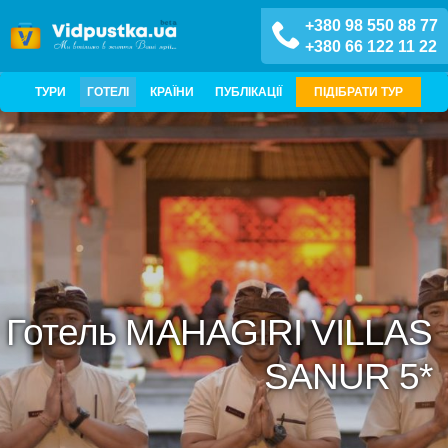
+380 98 550 88 77
+380 66 122 11 22
ТУРИ
ГОТЕЛІ
КРАЇНИ
ПУБЛІКАЦІЇ
ПІДІБРАТИ ТУР
Готель MAHAGIRI VILLAS
SANUR 5*