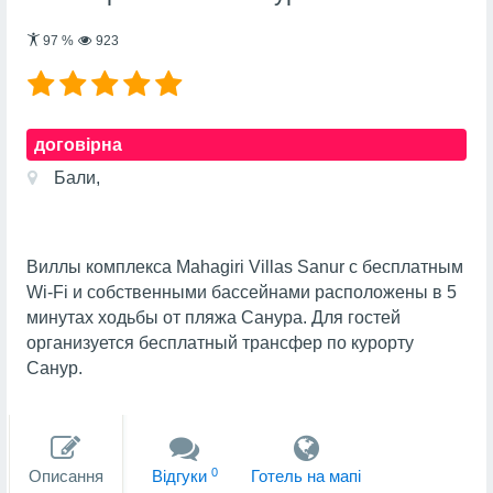
97
%
923
договірна
Бали,
Виллы комплекса Mahagiri Villas Sanur с бесплатным
Wi-Fi и собственными бассейнами расположены в 5
минутах ходьбы от пляжа Санура. Для гостей
организуется бесплатный трансфер по курорту
Санур.
0
Описання
Вiдгуки
Готель на мапi