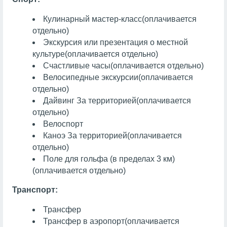
Кулинарный мастер-класс
(оплачивается
отдельно)
Экскурсия или презентация о местной
культуре
(оплачивается отдельно)
Счастливые часы
(оплачивается отдельно)
Велосипедные экскурсии
(оплачивается
отдельно)
Дайвинг
За территорией
(оплачивается
отдельно)
Велоспорт
Каноэ
За территорией
(оплачивается
отдельно)
Поле для гольфа (в пределах 3 км)
(оплачивается отдельно)
Транспорт:
Трансфер
Трансфер в аэропорт
(оплачивается