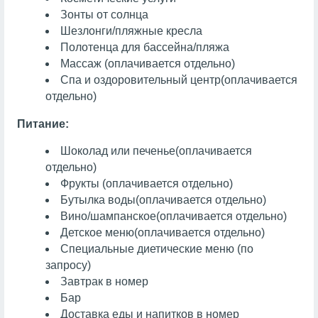
Зонты от солнца
Шезлонги/пляжные кресла
Полотенца для бассейна/пляжа
Массаж
(оплачивается отдельно)
Спа и оздоровительный центр
(оплачивается
отдельно)
Питание:
Шоколад или печенье
(оплачивается
отдельно)
Фрукты
(оплачивается отдельно)
Бутылка воды
(оплачивается отдельно)
Вино/шампанское
(оплачивается отдельно)
Детское меню
(оплачивается отдельно)
Специальные диетические меню (по
запросу)
Завтрак в номер
Бар
Доставка еды и напитков в номер