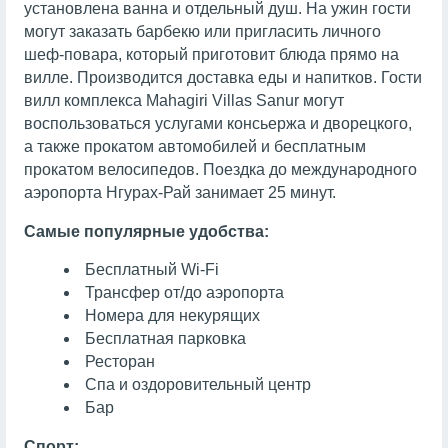
установлена ванна и отдельный душ. На ужин гости
могут заказать барбекю или пригласить личного
шеф-повара, который приготовит блюда прямо на
вилле. Производится доставка еды и напитков. Гости
вилл комплекса Mahagiri Villas Sanur могут
воспользоваться услугами консьержа и дворецкого,
а также прокатом автомобилей и бесплатным
прокатом велосипедов. Поездка до международного
аэропорта Нгурах-Рай занимает 25 минут.
Самые популярные удобства:
Бесплатный Wi-Fi
Трансфер от/до аэропорта
Номера для некурящих
Бесплатная парковка
Ресторан
Спа и оздоровительный центр
Бар
Спорт: