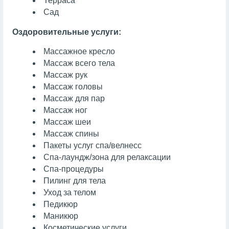
Терраса
Сад
Оздоровительные услуги:
Массажное кресло
Массаж всего тела
Массаж рук
Массаж головы
Массаж для пар
Массаж ног
Массаж шеи
Массаж спины
Пакеты услуг спа/велнесс
Спа-лаундж/зона для релаксации
Спа-процедуры
Пилинг для тела
Уход за телом
Педикюр
Маникюр
Косметические услуги