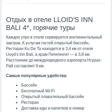
Отдых в отеле LLOID'S INN
BALI 4*, горячие туры
Каждое утро в отеле сервируется континентальный
завтрак. К услугам гостей открытый бассейн.
Ресторан Ku De Ta находится в 3,4 км от отеля
Lloyd's Inn Bali, а храм Петитенгет — в 3,8 км.
Расстояние до международного аэропорта Нгурах-
Рай составляет 9 км.
Самые популярные удобства:
Бассейн
Бесплатный Wi-Fi
Открытый плавательный бассейн
Ресторан
Доставка еды и напитков в номер