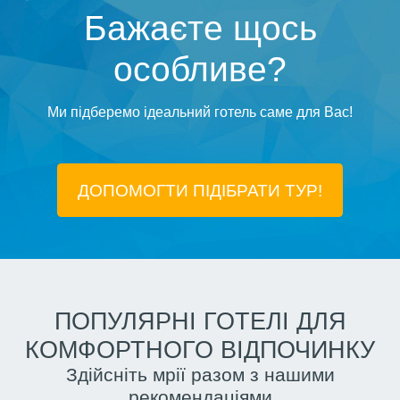
Бажаєте щось
особливе?
Ми підберемо ідеальний готель саме для Вас!
ДОПОМОГТИ ПІДIБРАТИ ТУР!
ПОПУЛЯРНІ ГОТЕЛІ ДЛЯ
КОМФОРТНОГО ВІДПОЧИНКУ
Здійсніть мрії разом з нашими
рекомендаціями