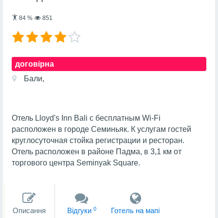
84
%
851
договірна
Бали,
Отель Lloyd's Inn Bali с бесплатным Wi-Fi
расположен в городе Семиньяк. К услугам гостей
круглосуточная стойка регистрации и ресторан.
Отель расположен в районе Падма, в 3,1 км от
торгового центра Seminyak Square.
0
Описання
Вiдгуки
Готель на мапi