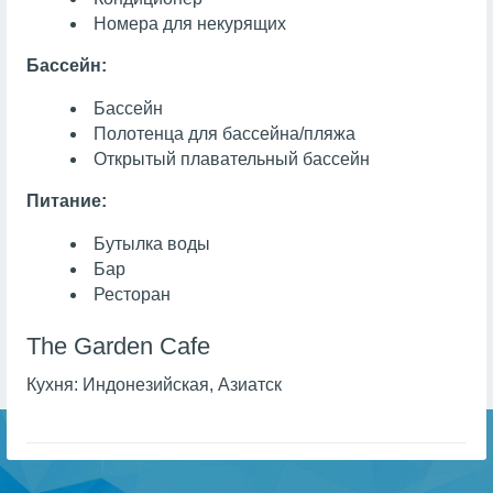
Номера для некурящих
Бассейн:
Бассейн
Полотенца для бассейна/пляжа
Открытый плавательный бассейн
Питание:
Бутылка воды
Бар
Ресторан
The Garden Cafe
Кухня:
Индонезийская, Азиатск