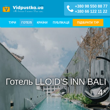
+380 98 550 88 77
+380 66 122 11 22
ТУРИ
ГОТЕЛІ
КРАЇНИ
ПУБЛІКАЦІЇ
ПІДІБРАТИ ТУР
Готель LLOID'S INN BALI
4*