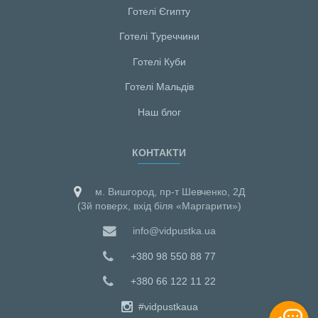
Готелі Єгипту
Готелі Туреччини
Готелі Куби
Готелі Мальдiв
Наш блог
КОНТАКТИ
м. Вишгород, пр-т Шевченко, 2Д
(3й поверх, вхід біля «Маргарити»)
info@vidpustka.ua
+380 98 550 88 77
+380 66 122 11 22
#vidpustkaua