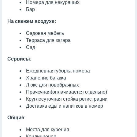
Номера для некурящих
Бар
На свежем воздухе:
Садовая мебель
Терраса для загара
Сад
Сервисы:
Ежедневная уборка номера
Хранение багажа
Люкс для новобрачных
Прачечная
(оплачивается отдельно)
Круглосуточная стойка регистрации
Доставка еды и напитков в номер
Общие:
Места для курения
Кондиционер