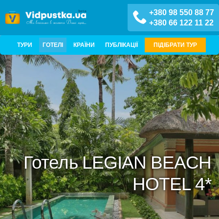
+380 98 550 88 77
+380 66 122 11 22
ТУРИ
ГОТЕЛІ
КРАЇНИ
ПУБЛІКАЦІЇ
ПІДІБРАТИ ТУР
Готель LEGIAN BEACH
HOTEL 4*