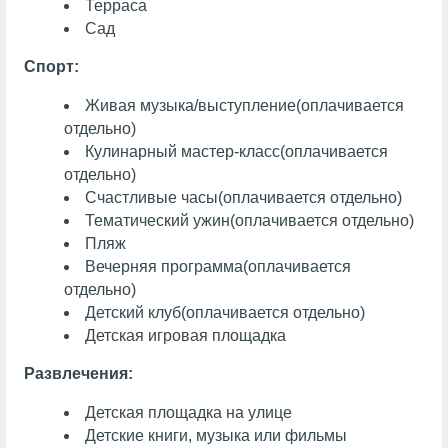
Терраса
Сад
Спорт:
Живая музыка/выступление
(оплачивается
отдельно)
Кулинарный мастер-класс
(оплачивается
отдельно)
Счастливые часы
(оплачивается отдельно)
Тематический ужин
(оплачивается отдельно)
Пляж
Вечерняя программа
(оплачивается
отдельно)
Детский клуб
(оплачивается отдельно)
Детская игровая площадка
Развлечения:
Детская площадка на улице
Детские книги, музыка или фильмы