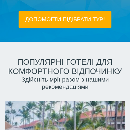
ДОПОМОГТИ ПІДIБРАТИ ТУР!
ПОПУЛЯРНІ ГОТЕЛІ ДЛЯ
КОМФОРТНОГО ВІДПОЧИНКУ
Здійсніть мрії разом з нашими
рекомендаціями