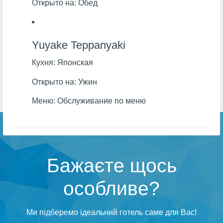
Открыто на:
Обед
Yuyake Teppanyaki
Кухня:
Японская
Открыто на:
Ужин
Меню:
Обслуживание по меню
Бажаєте щось
особливе?
Ми підберемо ідеальний готель саме для Вас!