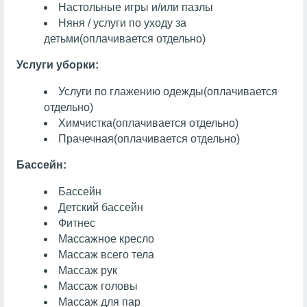
Настольные игры и/или пазлы
Няня / услуги по уходу за
детьми
(оплачивается отдельно)
Услуги уборки:
Услуги по глажению одежды
(оплачивается
отдельно)
Химчистка
(оплачивается отдельно)
Прачечная
(оплачивается отдельно)
Бассейн:
Бассейн
Детский бассейн
Фитнес
Массажное кресло
Массаж всего тела
Массаж рук
Массаж головы
Массаж для пар