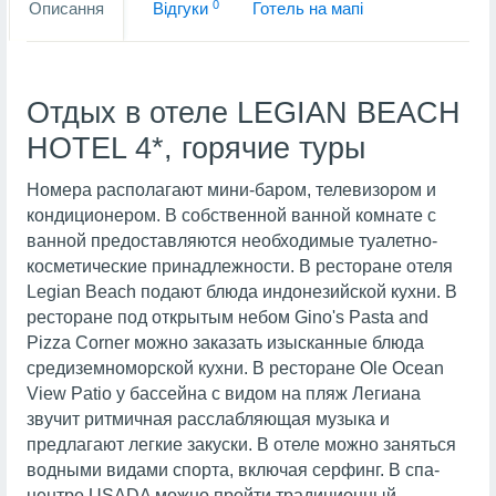
0
Описання
Вiдгуки
Готель на мапi
Отдых в отеле LEGIAN BEACH
HOTEL 4*, горячие туры
Номера располагают мини-баром, телевизором и
кондиционером. В собственной ванной комнате с
ванной предоставляются необходимые туалетно-
косметические принадлежности. В ресторане отеля
Legian Beach подают блюда индонезийской кухни. В
ресторане под открытым небом Gino's Pasta and
Pizza Corner можно заказать изысканные блюда
средиземноморской кухни. В ресторане Ole Ocean
View Patio у бассейна с видом на пляж Легиана
звучит ритмичная расслабляющая музыка и
предлагают легкие закуски. В отеле можно заняться
водными видами спорта, включая серфинг. В спа-
центре USADA можно пройти традиционный