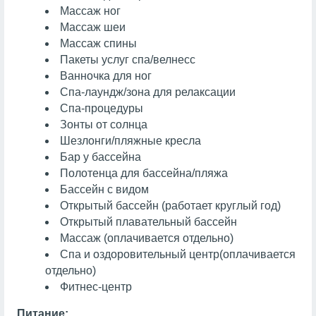
Массаж ног
Массаж шеи
Массаж спины
Пакеты услуг спа/велнесс
Ванночка для ног
Спа-лаундж/зона для релаксации
Спа-процедуры
Зонты от солнца
Шезлонги/пляжные кресла
Бар у бассейна
Полотенца для бассейна/пляжа
Бассейн с видом
Открытый бассейн (работает круглый год)
Открытый плавательный бассейн
Массаж
(оплачивается отдельно)
Спа и оздоровительный центр
(оплачивается
отдельно)
Фитнес-центр
Питание: