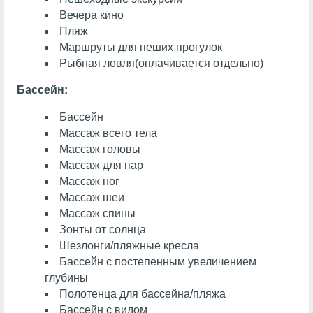
Вечера кино
Пляж
Маршруты для пеших прогулок
Рыбная ловля
(оплачивается отдельно)
Бассейн:
Бассейн
Массаж всего тела
Массаж головы
Массаж для пар
Массаж ног
Массаж шеи
Массаж спины
Зонты от солнца
Шезлонги/пляжные кресла
Бассейн с постепенным увеличением
глубины
Полотенца для бассейна/пляжа
Бассейн с видом