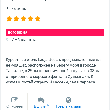
97
%
1028
договірна
Амбалантота,
Курортный отель Ladja Beach, предназначенный для
некурящих, расположен на берегу моря в городе
Тангалле, в 25 км от одноименной лагуны и в 33 км
от природного морского фонтана Хумманайя. К
услугам гостей открытый бассейн, сад и терраса.
0
Описання
Вiдгуки
Готель на мапi