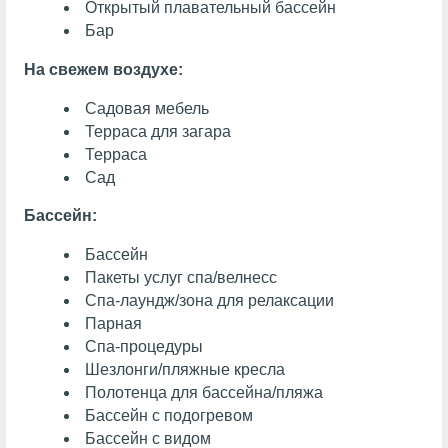
Открытый плавательный бассейн
Бар
На свежем воздухе:
Садовая мебель
Терраса для загара
Терраса
Сад
Бассейн:
Бассейн
Пакеты услуг спа/велнесс
Спа-лаундж/зона для релаксации
Парная
Спа-процедуры
Шезлонги/пляжные кресла
Полотенца для бассейна/пляжа
Бассейн с подогревом
Бассейн с видом