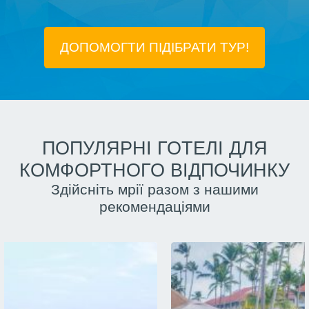
ДОПОМОГТИ ПІДIБРАТИ ТУР!
ПОПУЛЯРНІ ГОТЕЛІ ДЛЯ
КОМФОРТНОГО ВІДПОЧИНКУ
Здійсніть мрії разом з нашими
рекомендаціями