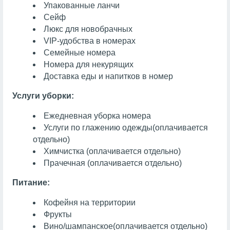
Упакованные ланчи
Сейф
Люкс для новобрачных
VIP-удобства в номерах
Семейные номера
Номера для некурящих
Доставка еды и напитков в номер
Услуги уборки:
Ежедневная уборка номера
Услуги по глажению одежды
(оплачивается
отдельно)
Химчистка
(оплачивается отдельно)
Прачечная
(оплачивается отдельно)
Питание:
Кофейня на территории
Фрукты
Вино/шампанское
(оплачивается отдельно)