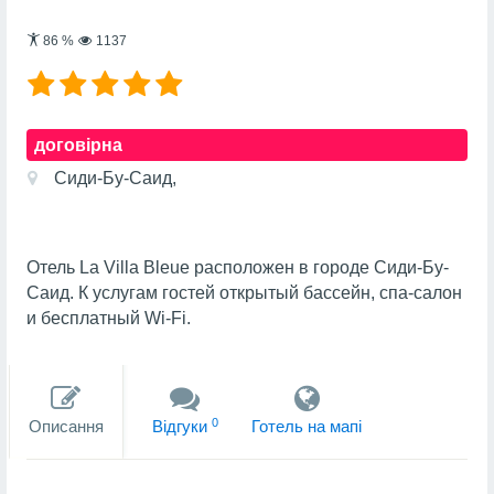
86
%
1137
договірна
Сиди-Бу-Саид,
Отель La Villa Bleue расположен в городе Сиди-Бу-
Саид. К услугам гостей открытый бассейн, спа-салон
и бесплатный Wi-Fi.
0
Описання
Вiдгуки
Готель на мапi