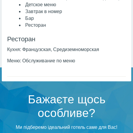
Детское меню
Завтрак в номер
Бар
Ресторан
Ресторан
Кухня:
Французская, Средиземноморская
Меню:
Обслуживание по меню
Бажаєте щось
особливе?
Ми підберемо ідеальний готель саме для Вас!