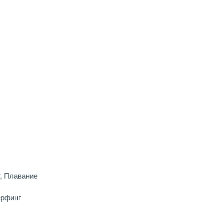
, Плавание
ерфинг