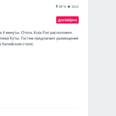
89
%
1012
договірна
а 4 минуты. Отель Kuta Puri расположен
 пляжа Куты. Гостям предлагают размещение
 балийском стиле.