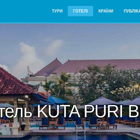
ТУРИ
ГОТЕЛІ
КРАЇНИ
ПУБЛІКА
тель KUTA PURI