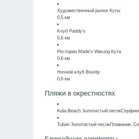
Художественный рынок Куты
0,5 км
Клуб Paddy's
0,6 км
Ресторан Made's Warung Кута
0,6 км
Ночной клуб Bounty
0,6 км
Пляжи в окрестностях
Kuta Beach
Золотистый песок
Серфинг
Tuban
Золотистый песок
Плавание, С
Ближайшие аэропорты