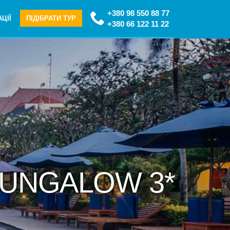
+380 98 550 88 77
ЦІЇ
ПІДІБРАТИ ТУР
+380 66 122 11 22
 BUNGALOW 3*