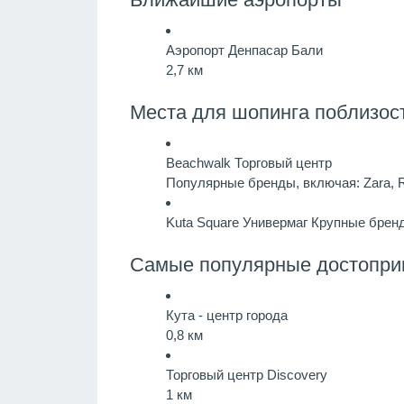
Аэропорт Денпасар Бали
2,7 км
Места для шопинга поблизост
Beachwalk
Торговый центр
Популярные бренды, включая: Zara, R
Kuta Square
Универмаг
Крупные брен
Самые популярные достопри
Кута - центр города
0,8 км
Торговый центр Discovery
1 км