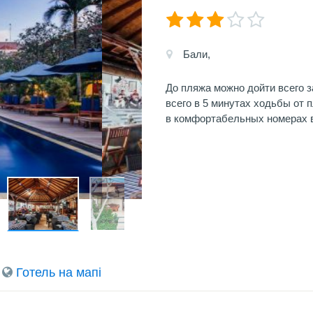
Бали,
До пляжа можно дойти всего з
всего в 5 минутах ходьбы от
в комфортабельных номерах в
Готель на мапi