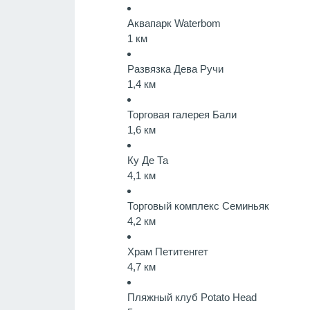
Аквапарк Waterbom
1 км
Развязка Дева Ручи
1,4 км
Торговая галерея Бали
1,6 км
Ку Де Та
4,1 км
Торговый комплекс Семиньяк
4,2 км
Храм Петитенгет
4,7 км
Пляжный клуб Potato Head