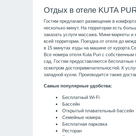
Отдых в отеле KUTA PUR
Гостям предлагают размещение в комфорта
несколько минут. На территории есть больш
заказать услуги массажа. Мини-маркеты и 
всей территории. Поездка от отеля до меж
в 15 минутах езды на машине от курорта Се
Все номера отеля Kuta Puri с собственным
сад. Гостям предоставляются бесплатные т
осмотром достопримечательностей. К услуг
западной кухни. Производится также достав
Самые популярные удобства:
Бесплатный Wi-Fi
Бассейн
Открытый плавательный бассейн
Семейные номера
Бесплатная парковка
Ресторан