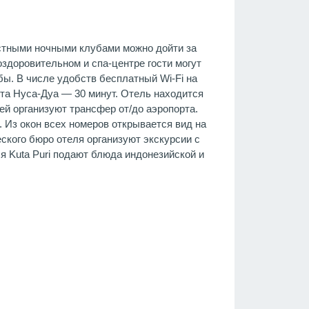
естными ночными клубами можно дойти за
оздоровительном и спа-центре гости могут
ы. В числе удобств бесплатный Wi-Fi на
рта Нуса-Дуа — 30 минут. Отель находится
ей организуют трансфер от/до аэропорта.
 Из окон всех номеров открывается вид на
ского бюро отеля организуют экскурсии с
я Kuta Puri подают блюда индонезийской и