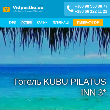
+380 98 550 88 77
+380 66 122 11 22
ТУРИ
ГОТЕЛІ
КРАЇНИ
ПУБЛІКАЦІЇ
ПІДІБРАТИ ТУР
Готель KUBU PILATUS
INN 3*