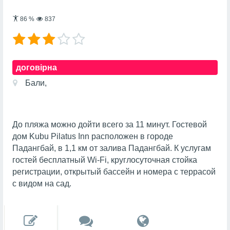
86
%
837
договірна
Бали,
До пляжа можно дойти всего за 11 минут. Гостевой
дом Kubu Pilatus Inn расположен в городе
Падангбай, в 1,1 км от залива Падангбай. К услугам
гостей бесплатный Wi-Fi, круглосуточная стойка
регистрации, открытый бассейн и номера с террасой
с видом на сад.