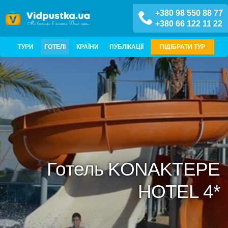
+380 98 550 88 77
+380 66 122 11 22
ТУРИ
ГОТЕЛІ
КРАЇНИ
ПУБЛІКАЦІЇ
ПІДІБРАТИ ТУР
Готель KONAKTEPE
HOTEL 4*