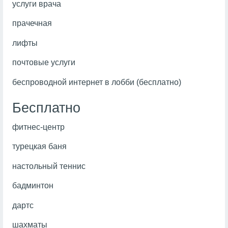
услуги врача
прачечная
лифты
почтовые услуги
беспроводной интернет в лобби (бесплатно)
Бесплатно
фитнес-центр
турецкая баня
настольный теннис
бадминтон
дартс
шахматы