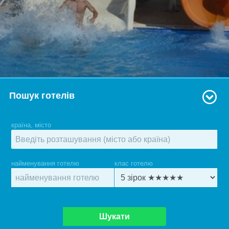
Пошук готелів
країна, місто
найменування готелю
клас готелю
Шукати