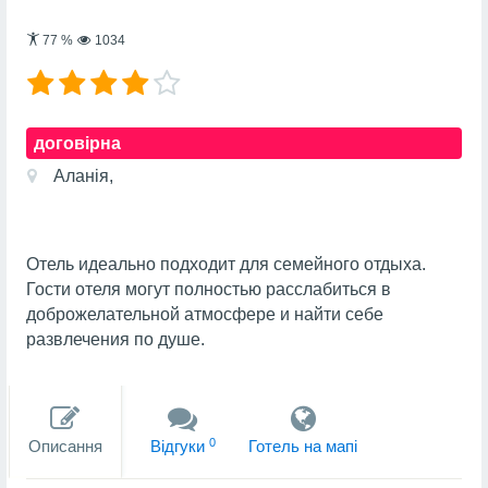
77
%
1034
договірна
Аланія,
Отель идеально подходит для семейного отдыха.
Гости отеля могут полностью расслабиться в
доброжелательной атмосфере и найти себе
развлечения по душе.
0
Описання
Вiдгуки
Готель на мапi