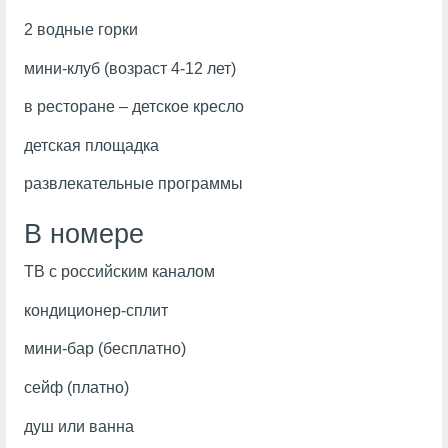
2 водные горки
мини-клуб (возраст 4-12 лет)
в ресторане – детское кресло
детская площадка
развлекательные программы
В номере
ТВ с российским каналом
кондиционер-сплит
мини-бар (бесплатно)
сейф (платно)
душ или ванна