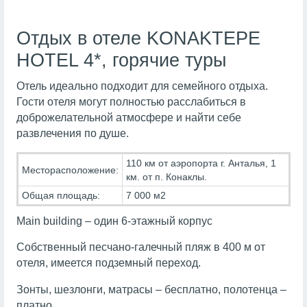
Отдых в отеле KONAKTEPE
HOTEL 4*, горячие туры
Отель идеально подходит для семейного отдыха.
Гости отеля могут полностью расслабиться в
доброжелательной атмосфере и найти себе
развлечения по душе.
110 км от аэропорта г. Анталья, 1
Месторасположение:
км. от п. Конаклы.
Общая площадь:
7 000 м2
Main building – один 6-этажный корпус
Собственный песчано-галечный пляж в 400 м от
отеля, имеется подземный переход.
Зонты, шезлонги, матрасы – бесплатно, полотенца –
платно.