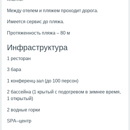
Между отелем и пляжем проходит дорога.
Имеется сервис до пляжа.
Протяженность пляжа – 80 м
Инфраструктура
1 ресторан
3 бара
1 конференц-зал (до 100 персон)
2 бассейна (1 крытый с подогревом в зимнее время,
1 открытый)
2 водные горки
SPA–центр