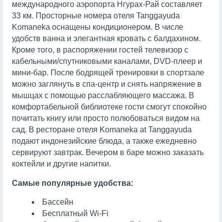
международного аэропорта Нгурах-Рай составляет
33 км. Просторные номера отеля Tanggayuda
Komaneka оснащены кондиционером. В числе
удобств ванна и элегантная кровать с балдахином.
Кроме того, в распоряжении гостей телевизор с
кабельными/спутниковыми каналами, DVD-плеер и
мини-бар. После бодрящей тренировки в спортзале
можно заглянуть в спа-центр и снять напряжение в
мышцах с помощью расслабляющего массажа. В
комфортабельной библиотеке гости смогут спокойно
почитать книгу или просто полюбоваться видом на
сад. В ресторане отеля Komaneka at Tanggayuda
подают индонезийские блюда, а также ежедневно
сервируют завтрак. Вечером в баре можно заказать
коктейли и другие напитки.
Самые популярные удобства:
Бассейн
Бесплатный Wi-Fi