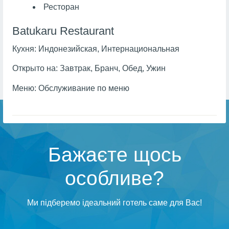
Ресторан
Batukaru Restaurant
Кухня:
Индонезийская, Интернациональная
Открыто на:
Завтрак, Бранч, Обед, Ужин
Меню:
Обслуживание по меню
Бажаєте щось
особливе?
Ми підберемо ідеальний готель саме для Вас!