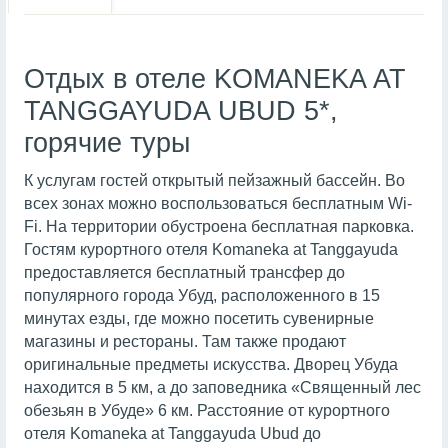
Отдых в отеле KOMANEKA AT
TANGGAYUDA UBUD 5*,
горячие туры
К услугам гостей открытый пейзажный бассейн. Во
всех зонах можно воспользоваться бесплатным Wi-
Fi. На территории обустроена бесплатная парковка.
Гостям курортного отеля Komaneka at Tanggayuda
предоставляется бесплатный трансфер до
популярного города Убуд, расположенного в 15
минутах езды, где можно посетить сувенирные
магазины и рестораны. Там также продают
оригинальные предметы искусства. Дворец Убуда
находится в 5 км, а до заповедника «Священный лес
обезьян в Убуде» 6 км. Расстояние от курортного
отеля Komaneka at Tanggayuda Ubud до