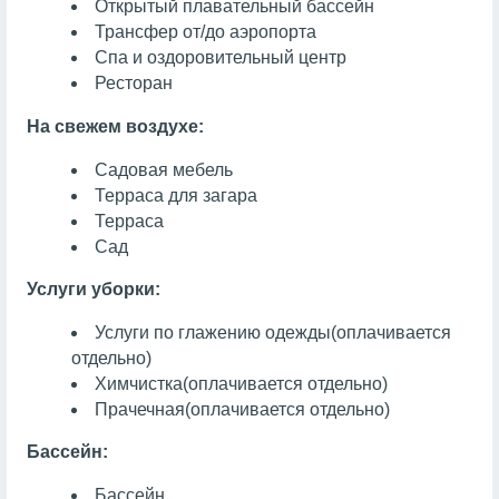
Открытый плавательный бассейн
Трансфер от/до аэропорта
Спа и оздоровительный центр
Ресторан
На свежем воздухе:
Садовая мебель
Терраса для загара
Терраса
Сад
Услуги уборки:
Услуги по глажению одежды
(оплачивается
отдельно)
Химчистка
(оплачивается отдельно)
Прачечная
(оплачивается отдельно)
Бассейн:
Бассейн