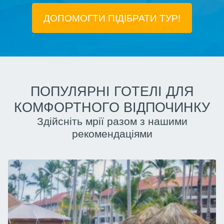
ДОПОМОГТИ ПІДIБРАТИ ТУР!
ПОПУЛЯРНІ ГОТЕЛІ ДЛЯ
КОМФОРТНОГО ВІДПОЧИНКУ
Здійсніть мрії разом з нашими
рекомендаціями