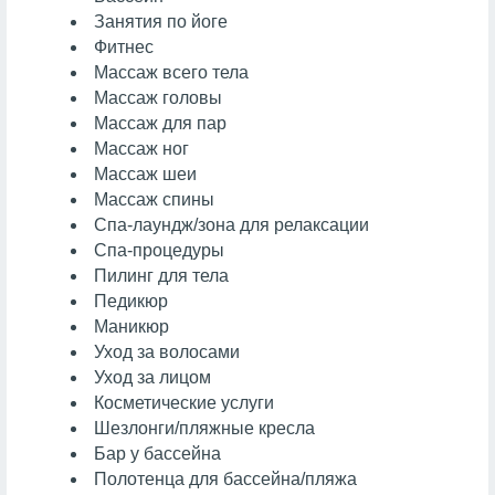
Занятия по йоге
Фитнес
Массаж всего тела
Массаж головы
Массаж для пар
Массаж ног
Массаж шеи
Массаж спины
Спа-лаундж/зона для релаксации
Спа-процедуры
Пилинг для тела
Педикюр
Маникюр
Уход за волосами
Уход за лицом
Косметические услуги
Шезлонги/пляжные кресла
Бар у бассейна
Полотенца для бассейна/пляжа