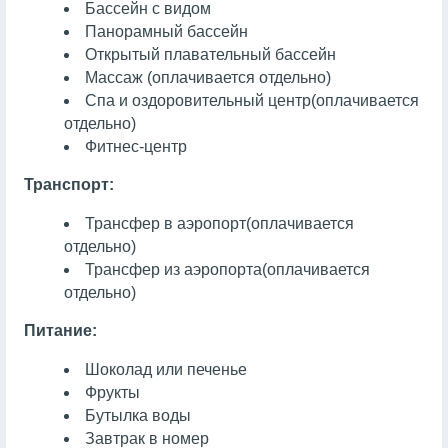
Бассейн с видом
Панорамный бассейн
Открытый плавательный бассейн
Массаж
(оплачивается отдельно)
Спа и оздоровительный центр
(оплачивается
отдельно)
Фитнес-центр
Транспорт:
Трансфер в аэропорт
(оплачивается
отдельно)
Трансфер из аэропорта
(оплачивается
отдельно)
Питание:
Шоколад или печенье
Фрукты
Бутылка воды
Завтрак в номер