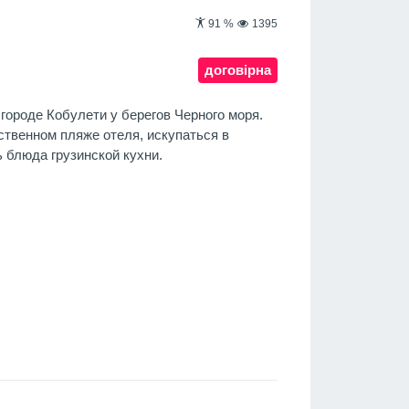
91
%
1395
договірна
городе Кобулети у берегов Черного моря.
бственном пляже отеля, искупаться в
 блюда грузинской кухни.