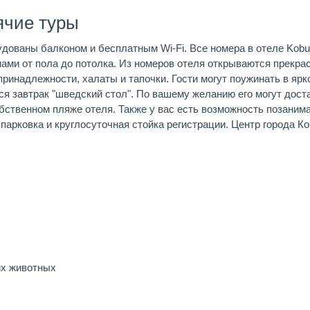
ячие туры
ованы балконом и бесплатным Wi-Fi. Все номера в отеле Kobul
ами от пола до потолка. Из номеров отеля открываются прекрас
ринадлежности, халаты и тапочки. Гости могут поужинать в ярк
ся завтрак "шведский стол". По вашему желанию его могут дост
обственном пляже отеля. Также у вас есть возможность позани
парковка и круглосуточная стойка регистрации. Центр города Ко
х животных