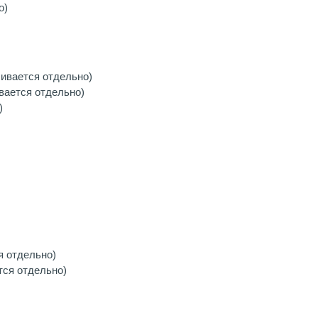
о)
чивается отдельно)
вается отдельно)
)
я отдельно)
тся отдельно)