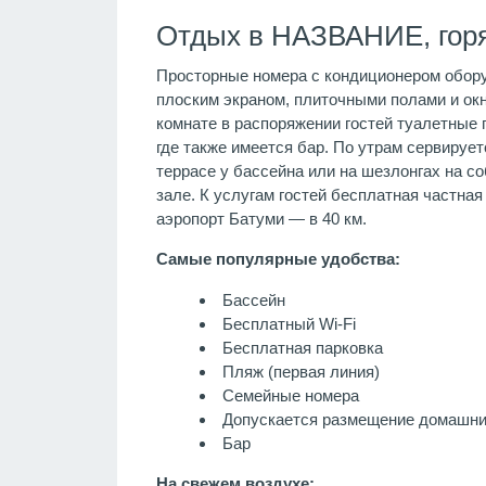
Отдых в НАЗВАНИЕ, гор
Просторные номера с кондиционером оборуд
плоским экраном, плиточными полами и окн
комнате в распоряжении гостей туалетные п
где также имеется бар. По утрам сервирует
террасе у бассейна или на шезлонгах на с
зале. К услугам гостей бесплатная частная 
аэропорт Батуми — в 40 км.
Самые популярные удобства:
Бассейн
Бесплатный Wi-Fi
Бесплатная парковка
Пляж (первая линия)
Семейные номера
Допускается размещение домашни
Бар
На свежем воздухе: