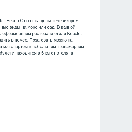
eti Beach Club оснащены телевизором с
ные виды на море или сад. В ванной
о оформленном ресторане отеля Kobuleti,
авить в номер. Позагорать можно на
маться спортом в небольшом тренажерном
булети находится в 6 км от отеля, а