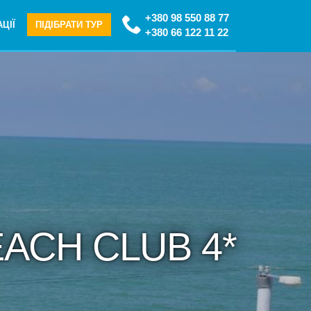
+380 98 550 88 77
ЦІЇ
ПІДІБРАТИ ТУР
+380 66 122 11 22
EACH CLUB 4*