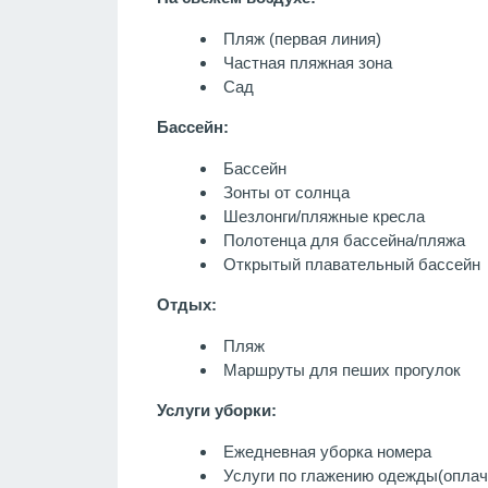
Пляж (первая линия)
Частная пляжная зона
Сад
Бассейн:
Бассейн
Зонты от солнца
Шезлонги/пляжные кресла
Полотенца для бассейна/пляжа
Открытый плавательный бассейн
Отдых:
Пляж
Маршруты для пеших прогулок
Услуги уборки:
Ежедневная уборка номера
Услуги по глажению одежды
(оплач