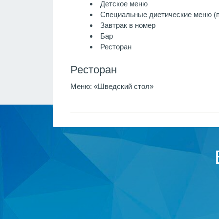
Детское меню
Специальные диетические меню (п
Завтрак в номер
Бар
Ресторан
Ресторан
Меню:
«Шведский стол»