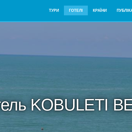
ТУРИ
ГОТЕЛІ
КРАЇНИ
ПУБЛІКА
тель KOBULETI B