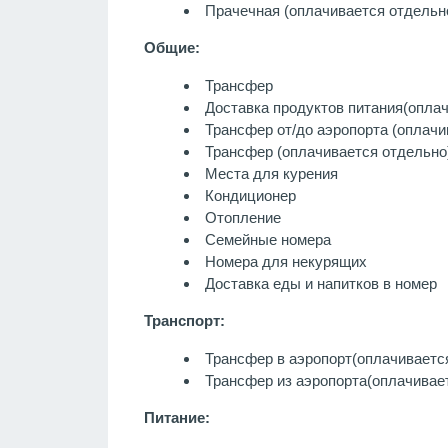
Прачечная
(оплачивается отдельн
Общие:
Трансфер
Доставка продуктов питания
(опла
Трансфер от/до аэропорта (оплачи
Трансфер (оплачивается отдельно
Места для курения
Кондиционер
Отопление
Семейные номера
Номера для некурящих
Доставка еды и напитков в номер
Транспорт:
Трансфер в аэропорт
(оплачиваетс
Трансфер из аэропорта
(оплачивае
Питание: