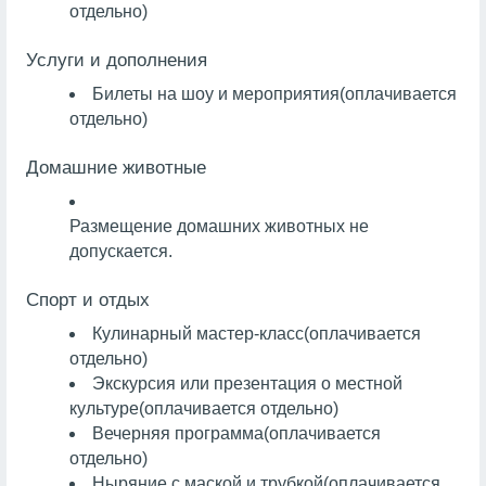
отдельно)
Услуги и дополнения
Билеты на шоу и мероприятия
(оплачивается
отдельно)
Домашние животные
Размещение домашних животных не
допускается.
Спорт и отдых
Кулинарный мастер-класс
(оплачивается
отдельно)
Экскурсия или презентация о местной
культуре
(оплачивается отдельно)
Вечерняя программа
(оплачивается
отдельно)
Ныряние с маской и трубкой
(оплачивается