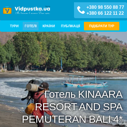
+380 98 550 88 77
+380 66 122 11 22
ТУРИ
ГОТЕЛІ
КРАЇНИ
ПУБЛІКАЦІЇ
ПІДІБРАТИ ТУР
Готель KINAARA
RESORT AND SPA
PEMUTERAN BALI 4*