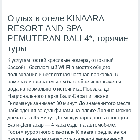
Отдых в отеле KINAARA
RESORT AND SPA
PEMUTERAN BALI 4*, горячие
туры
К услугам гостей красивые номера, открытый
бассейн, бесплатный Wi-Fi в местах общего
пользования и бесплатная частная парковка. В
номерах и плавательном бассейне используется
вода из термального источника. Поездка до
Национального парка Бали-Барат и гавани
Гилиманук занимает 30 минут. До знаменитого места
наблюдения за дельфинами на пляже Ловина можно
доехать за 45 минут. До международного аэропорта
Бали-Денпасар — 4 часа езды на автомобиле.
Гостям курортного спа-отеля Kinaara предлагается
размещение в номерах с уникальной деревянной