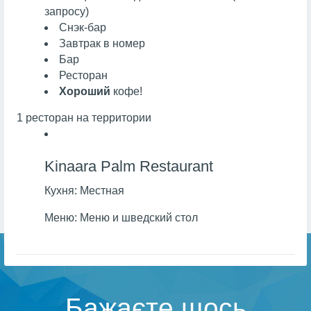
запросу)
Снэк-бар
Завтрак в номер
Бар
Ресторан
Хороший
кофе!
1 ресторан на территории
Kinaara Palm Restaurant
Кухня:
Местная
Меню:
Меню и шведский стол
Бажаєте щось