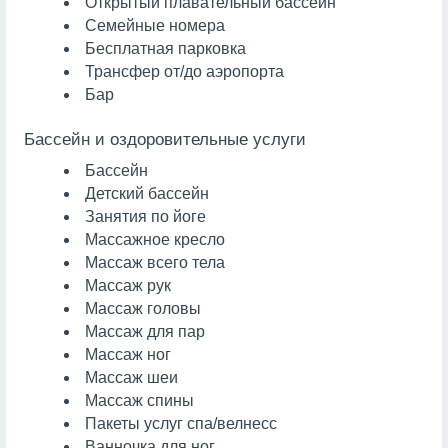
Открытый плавательный бассейн
Семейные номера
Бесплатная парковка
Трансфер от/до аэропорта
Бар
Бассейн и оздоровительные услуги
Бассейн
Детский бассейн
Занятия по йоге
Массажное кресло
Массаж всего тела
Массаж рук
Массаж головы
Массаж для пар
Массаж ног
Массаж шеи
Массаж спины
Пакеты услуг спа/велнесс
Ванночка для ног