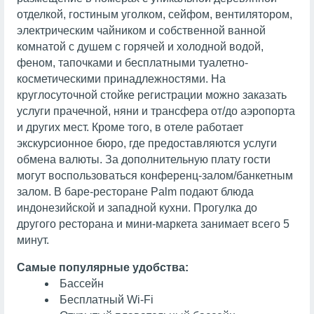
отделкой, гостиным уголком, сейфом, вентилятором,
электрическим чайником и собственной ванной
комнатой с душем с горячей и холодной водой,
феном, тапочками и бесплатными туалетно-
косметическими принадлежностями. На
круглосуточной стойке регистрации можно заказать
услуги прачечной, няни и трансфера от/до аэропорта
и других мест. Кроме того, в отеле работает
экскурсионное бюро, где предоставляются услуги
обмена валюты. За дополнительную плату гости
могут воспользоваться конференц-залом/банкетным
залом. В баре-ресторане Palm подают блюда
индонезийской и западной кухни. Прогулка до
другого ресторана и мини-маркета занимает всего 5
минут.
Самые популярные удобства:
Бассейн
Бесплатный Wi-Fi