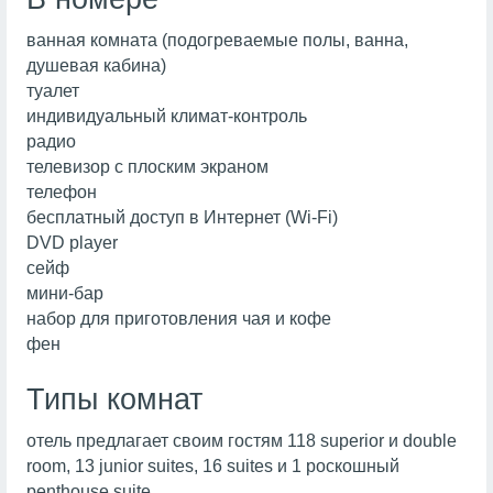
ванная комната (подогреваемые полы, ванна,
душевая кабина)
туалет
индивидуальный климат-контроль
радио
телевизор с плоским экраном
телефон
бесплатный доступ в Интернет (Wi-Fi)
DVD player
сейф
мини-бар
набор для приготовления чая и кофе
фен
Типы комнат
отель предлагает своим гостям 118 superior и double
room, 13 junior suites, 16 suites и 1 роскошный
penthouse suite.