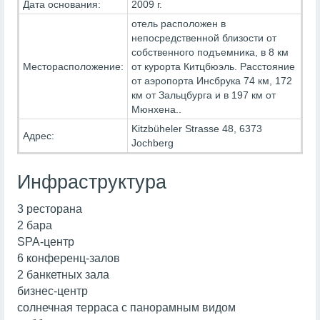
Дата основания:
2009 г.
отель расположен в
непосредственной близости от
собственного подъемника, в 8 км
Месторасположение:
от курорта Китцбюэль. Расстояние
от аэропорта Инсбрука 74 км, 172
км от Зальцбурга и в 197 км от
Мюнхена..
Kitzbüheler Strasse 48, 6373
Адрес:
Jochberg
Инфраструктура
3 ресторана
2 бара
SPA-центр
6 конференц-залов
2 банкетных зала
бизнес-центр
солнечная терраса с панорамным видом