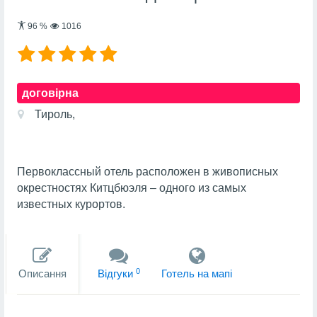
96
%
1016
договірна
Тироль,
Первоклассный отель расположен в живописных
окрестностях Китцбюэля – одного из самых
известных курортов.
0
Описання
Вiдгуки
Готель на мапi