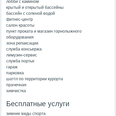
лобби с камином
крытый и открытый бассейны
бассейн с соленой водой
фитнес-центр
салон красоты
пункт проката и магазин горнолыжного
оборудования
зона релаксации
служба консьержа
лимузин-сервис
служба портье
гараж
парковка
шаттл по территории курорта
прачечная
химчистка
Бесплатные услуги
зимние виды спорта