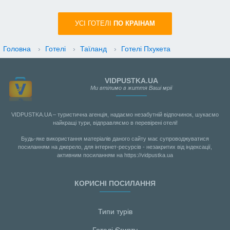
УСI ГОТЕЛІ
ПО КРАIНАМ
Головна
›
Готелі
›
Таїланд
›
Готелі Пхукета
VIDPUSTKA.UA
Ми втілимо в життя Ваші мрії
VIDPUSTKA.UA – туристична агенція, надаємо незабутній відпочинок, шукаємо
найкращі тури, відправляємо в перевірені отелі!
Будь-яке використання матеріалів даного сайту має супроводжуватися
посиланням на джерело, для інтернет-ресурсів - незакритих від індексації,
активним посиланням на https://vidpustka.ua
КОРИСНІ ПОСИЛАННЯ
Типи турів
Готелі Єгипту