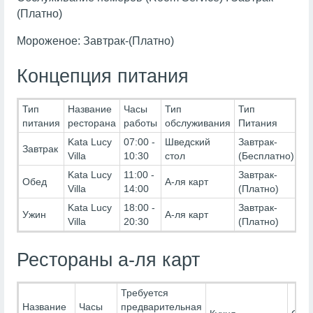
(Платно)
Мороженое: Завтрак-(Платно)
Концепция питания
Тип
Название
Часы
Тип
Тип
питания
ресторана
работы
обслуживания
Питания
Kata Lucy
07:00 -
Шведский
Завтрак-
Завтрак
Villa
10:30
стол
(Бесплатно)
Kata Lucy
11:00 -
Завтрак-
Обед
А-ля карт
Villa
14:00
(Платно)
Kata Lucy
18:00 -
Завтрак-
Ужин
А-ля карт
Villa
20:30
(Платно)
Рестораны а-ля карт
Требуется
Название
Часы
предварительная