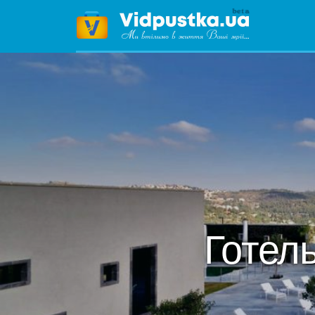
Готел