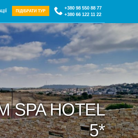
+380 98 550 88 77
ЦІЇ
ПІДІБРАТИ ТУР
+380 66 122 11 22
IM SPA HOTEL
5*