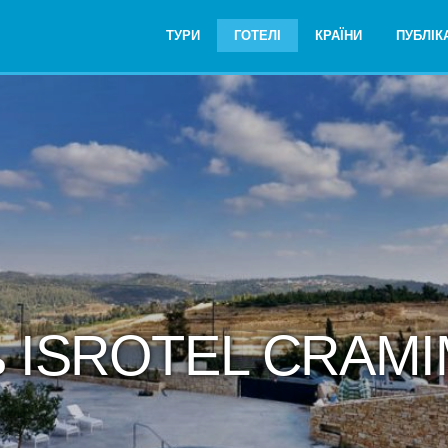
ТУРИ
ГОТЕЛІ
КРАЇНИ
ПУБЛІКА
ь ISROTEL CRAM