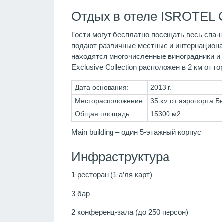
Отдых в отеле ISROTEL 
Гости могут бесплатно посещать весь спа-ц
подают различные местные и интернациона
находятся многочисленные виноградники и п
Exclusive Collection расположен в 2 км от 
Дата основания:
2013 г.
Месторасположение:
35 км от аэропорта Бе
Общая площадь:
15300 м2
Main building – один 5-этажный корпус
Инфраструктура
1 ресторан (1 а’ля карт)
3 бар
2 конференц-зала (до 250 персон)