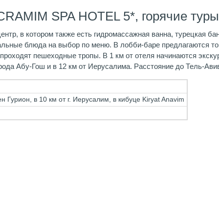
CRAMIM SPA HOTEL 5*, горячие туры
ентр, в котором также есть гидромассажная ванна, турецкая бан
льные блюда на выбор по меню. В лобби-баре предлагаются тор
роходят пешеходные тропы. В 1 км от отеля начинаются экскурс
города Абу-Гош и в 12 км от Иерусалима. Расстояние до Тель-Ави
н Гурион, в 10 км от г. Иерусалим, в кибуце Kiryat Anavim