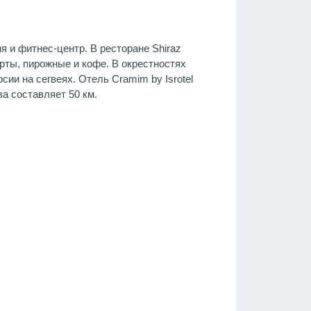
я и фитнес-центр. В ресторане Shiraz
ты, пирожные и кофе. В окрестностях
ии на сегвеях. Отель Cramim by Isrotel
ва составляет 50 км.