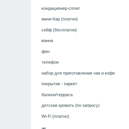
кондиционер-сплит
мини-бар (платно)
сейф (бесплатно)
ванна
фен
телефон
набор для приготовления чая и кофе
покрытие - паркет
балкон/терраса
детская кровать (по запросу)
Wi-Fi (платно)