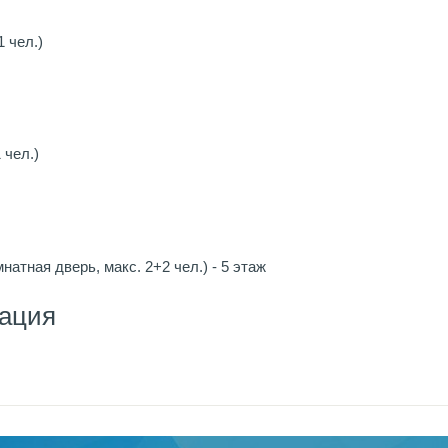
1 чел.)
 чел.)
омнатная дверь, макс. 2+2 чел.) - 5 этаж
ация