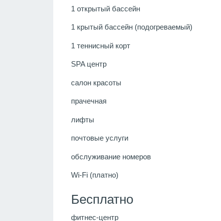
1 открытый бассейн
1 крытый бассейн (подогреваемый)
1 теннисный корт
SPA центр
салон красоты
прачечная
лифты
почтовые услуги
обслуживание номеров
Wi-Fi (платно)
Бесплатно
фитнес-центр