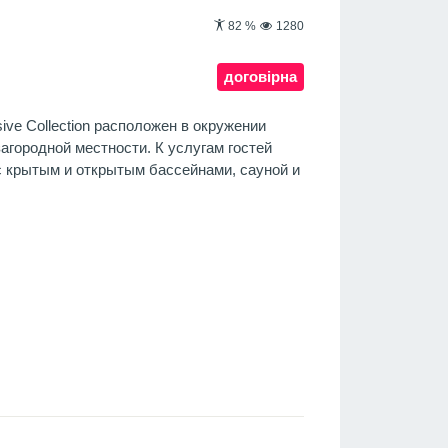
82
%
1280
договірна
sive Collection расположен в окружении
загородной местности. К услугам гостей
с крытым и открытым бассейнами, сауной и
.