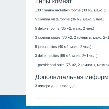
Типы комнат
139 cramim mountain rooms (30 м2, макс. 2+
5 cramim vista rooms (36 м2, макс. 2 чел.)
5 deluxe rooms (35 м2, макс. 2 чел.)
3 cramim suites (70 м2, 2 комнаты, макс. 2+1
5 junior suites (40 м2, макс. 2 чел.)
3 deluxe suites (55 м2, макс. 2+1 чел.)
1 presidential suite (75 м2, 2 комнаты, межк
Дополнительная информ
3 номера для инвалидов