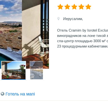
Иерусалим,
Отель Cramim by Isrotel Exclu
виноградников на лоне тихой 
спа-центр площадью 3000 м² 
23 процедурными кабинетами
Готель на мапi