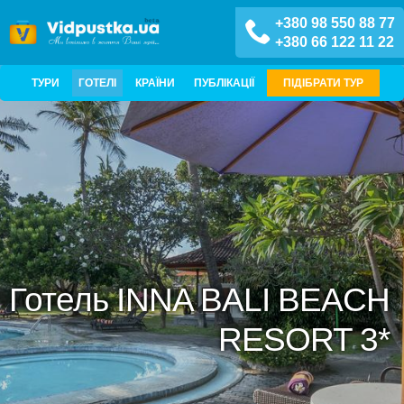
+380 98 550 88 77
+380 66 122 11 22
ТУРИ
ГОТЕЛІ
КРАЇНИ
ПУБЛІКАЦІЇ
ПІДІБРАТИ ТУР
Готель INNA BALI BEACH
RESORT 3*