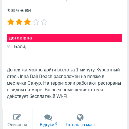
85
%
954
договірна
Бали,
До пляжа можно дойти всего за 1 минуту. Курортный
отель Inna Bali Beach расположен на пляже в
местечке Санур. На территории работают рестораны
с видом на море. Во всех помещениях отеля
действует бесплатный Wi-Fi.
0
Описання
Вiдгуки
Готель на мапi