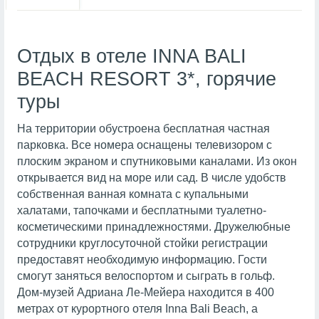
Отдых в отеле INNA BALI
BEACH RESORT 3*, горячие
туры
На территории обустроена бесплатная частная
парковка. Все номера оснащены телевизором с
плоским экраном и спутниковыми каналами. Из окон
открывается вид на море или сад. В числе удобств
собственная ванная комната с купальными
халатами, тапочками и бесплатными туалетно-
косметическими принадлежностями. Дружелюбные
сотрудники круглосуточной стойки регистрации
предоставят необходимую информацию. Гости
смогут заняться велоспортом и сыграть в гольф.
Дом-музей Адриана Ле-Мейера находится в 400
метрах от курортного отеля Inna Bali Beach, а