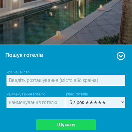
Пошук готелів
країна, місто
найменування готелю
клас готелю
Шукати