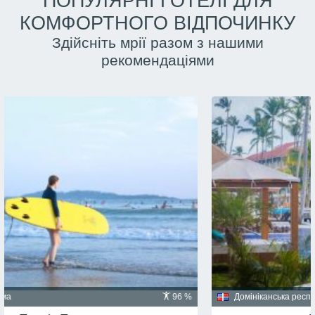
ПОПУЛЯРНІ ГОТЕЛІ ДЛЯ
КОМФОРТНОГО ВІДПОЧИНКУ
Здійсніть мрії разом з нашими
рекомендаціями
Домініканська республіка, Пунта Кана
91 %