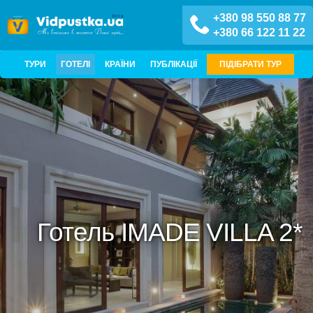
+380 98 550 88 77
+380 66 122 11 22
ТУРИ
ГОТЕЛІ
КРАЇНИ
ПУБЛІКАЦІЇ
ПІДІБРАТИ ТУР
Готель IMADE VILLA 2*